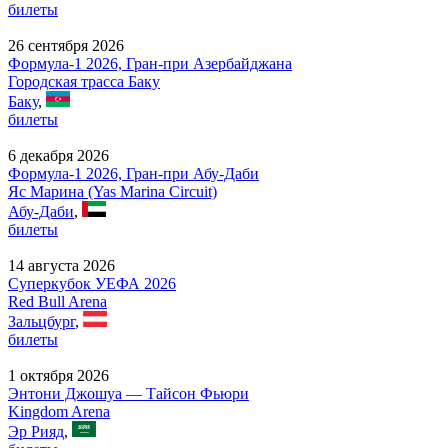
билеты
26 сентября 2026
Формула-1 2026, Гран-при Азербайджана
Городская трасса Баку
Баку
,
билеты
6 декабря 2026
Формула-1 2026, Гран-при Абу-Даби
Яс Марина (Yas Marina Circuit)
Абу-Даби
,
билеты
14 августа 2026
Суперкубок УЕФА 2026
Red Bull Arena
Зальцбург
,
билеты
1 октября 2026
Энтони Джошуа — Тайсон Фьюри
Kingdom Arena
Эр Рияд
,