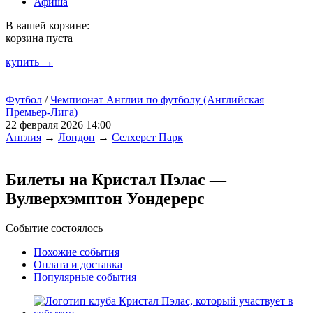
Афиша
В вашей корзине:
корзина пуста
купить →
Футбол
/
Чемпионат Англии по футболу (Английская
Премьер-Лига)
22 февраля 2026 14:00
Англия
→
Лондон
→
Селхерст Парк
Билеты на Кристал Пэлас —
Вулверхэмптон Уондерерс
Событие состоялось
Похожие события
Оплата и доставка
Популярные события