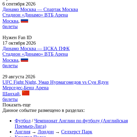
6 сентября 2026
Динамо Москва — Спартак Москва
Стадион «Динамо» ВТБ Арена
Москва
,
билеты
Нужен Fan ID
17 октября 2026
Динамо Москва — ЦСКА ПФК
Стадион «Динамо» ВТБ Арена
Москва
,
билеты
29 августа 2026
UFC Fight Night, Умар Нурмагомедов vs Сун Ядун
Мерседес-Бенц Арена
Шанхай
,
билеты
Показать еще
Данное событие размещено в разделах:
Футбол
/
Чемпионат Англии по футболу (Английская
Премьер-Лига)
Англия
→
Лондон
→
Селхерст Парк