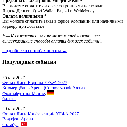
Предоплата электронными деньгами *
Вы можете оплатить заказ электронными валютами
ЯндексДеньги, Qiwi Wallet, Paypal и WebMoney.
Оплата наличными *
Вы можете оплатить заказ в офисе Компании или наличными
курьеру при доставке.
* — К сожалению, мы не можем предложить все
вышеуказанные способы оплаты для всех событий.
Подробнее о способах оплаты →
Популярные события
25 мая 2027
Финал Лиги Европы УЕФА 2027
Коммерцбанк-Арена (Commerzbank Arena)
Франкфурт-на-Майне
,
билеты
29 мая 2027
Финал Лиги Конференций УЕФА 2027
Водафон Арена
Стамбул
,