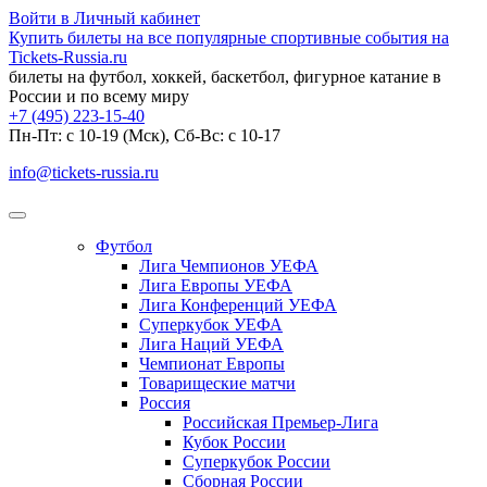
Войти в Личный кабинет
Купить билеты на все популярные спортивные события на
Tickets-Russia.ru
билеты на футбол, хоккей, баскетбол, фигурное катание в
России и по всему миру
+7 (495) 223-15-40
Пн-Пт: c 10-19 (Мск), Сб-Вс: с 10-17
info@tickets-russia.ru
Футбол
Лига Чемпионов УЕФА
Лига Европы УЕФА
Лига Конференций УЕФА
Суперкубок УЕФА
Лига Наций УЕФА
Чемпионат Европы
Товарищеские матчи
Россия
Российская Премьер-Лига
Кубок России
Суперкубок России
Сборная России