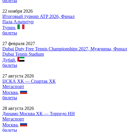
билеты
22 ноября 2026
Итоговый турнир ATP 2026, Финал
Пала Альпитур
Турин
,
билеты
27 февраля 2027
Dubai Duty Free Tennis Championships 2027, Мужчины, Финал
Dubai Tennis Stadium
Дубай
,
билеты
27 августа 2026
ЦСКА ХК — Спартак ХК
Мегаспорт
Москва
,
билеты
28 августа 2026
Динамо Москва ХК — Торпедо НН
Мегаспорт
Москва
,
билеты