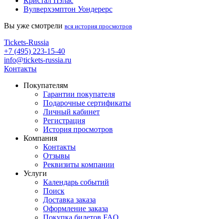
Кристал Пэлас
Вулверхэмптон Уондерерс
Вы уже смотрели
вся история просмотров
Tickets-Russia
+7 (495) 223-15-40
info@tickets-russia.ru
Контакты
Покупателям
Гарантии покупателя
Подарочные сертификаты
Личный кабинет
Регистрация
История просмотров
Компания
Контакты
Отзывы
Реквизиты компании
Услуги
Календарь событий
Поиск
Доставка заказа
Оформление заказа
Покупка билетов FAQ