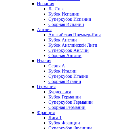
Испания
Ла Лига
Кубок Испании
Суперкубок Испании
Сборная Испании
Англия
Английская Премьер-Лига
Кубок Англии
Кубок Английской Лиги
Суперкубок Англии
Сборная Англии
Италия
Серия А
Кубок Италии
Суперкубок Италии
Сборная Италии
Германия
Бундеслига
Кубок Германии
Суперкубок Германии
Сборная Германии
Франция
Лига 1
Кубок Франции
Суперкубок Франции