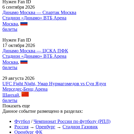
Нужен Fan ID
6 сентября 2026
Динамо Москва — Спартак Москва
Стадион «Динамо» ВТБ Арена
Москва
,
билеты
Нужен Fan ID
17 октября 2026
Динамо Москва — ЦСКА ПФК
Стадион «Динамо» ВТБ Арена
Москва
,
билеты
29 августа 2026
UFC Fight Night, Умар Нурмагомедов vs Сун Ядун
Мерседес-Бенц Арена
Шанхай
,
билеты
Показать еще
Данное событие размещено в разделах:
Футбол
/
Чемпионат России по футболу (РПЛ)
Россия
→
Оренбург
→
Стадион Газовик
Оренбург ФК