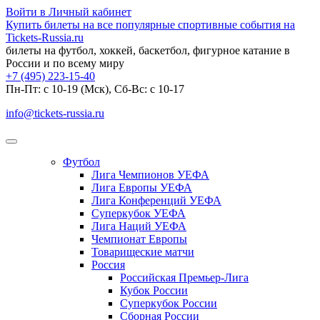
Войти в Личный кабинет
Купить билеты на все популярные спортивные события на
Tickets-Russia.ru
билеты на футбол, хоккей, баскетбол, фигурное катание в
России и по всему миру
+7 (495) 223-15-40
Пн-Пт: c 10-19 (Мск), Сб-Вс: с 10-17
info@tickets-russia.ru
Футбол
Лига Чемпионов УЕФА
Лига Европы УЕФА
Лига Конференций УЕФА
Суперкубок УЕФА
Лига Наций УЕФА
Чемпионат Европы
Товарищеские матчи
Россия
Российская Премьер-Лига
Кубок России
Суперкубок России
Сборная России