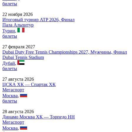
билеты
22 ноября 2026
Итоговый турнир ATP 2026, Финал
Пала Альпитур
Турин
,
билеты
27 февраля 2027
Dubai Duty Free Tennis Championships 2027, Мужчины, Финал
Dubai Tennis Stadium
Дубай
,
билеты
27 августа 2026
ЦСКА ХК — Спартак ХК
Мегаспорт
Москва
,
билеты
28 августа 2026
Динамо Москва ХК — Торпедо НН
Мегаспорт
Москва
,