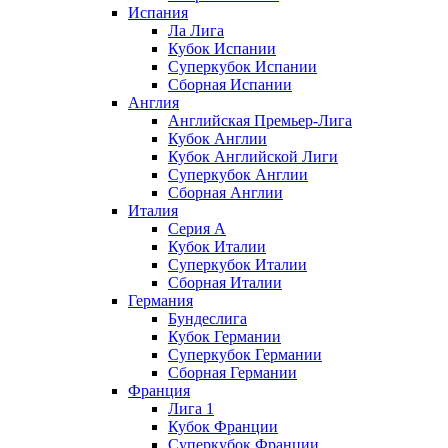
Испания
Ла Лига
Кубок Испании
Суперкубок Испании
Сборная Испании
Англия
Английская Премьер-Лига
Кубок Англии
Кубок Английской Лиги
Суперкубок Англии
Сборная Англии
Италия
Серия А
Кубок Италии
Суперкубок Италии
Сборная Италии
Германия
Бундеслига
Кубок Германии
Суперкубок Германии
Сборная Германии
Франция
Лига 1
Кубок Франции
Суперкубок Франции