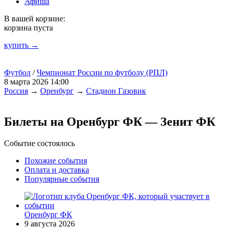
Афиша
В вашей корзине:
корзина пуста
купить →
Футбол
/
Чемпионат России по футболу (РПЛ)
8 марта 2026 14:00
Россия
→
Оренбург
→
Стадион Газовик
Билеты на Оренбург ФК — Зенит ФК
Событие состоялось
Похожие события
Оплата и доставка
Популярные события
Оренбург ФК
9 августа 2026