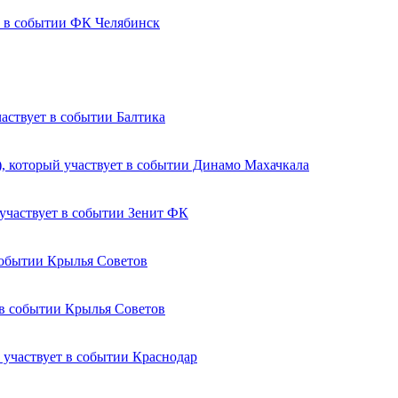
ФК Челябинск
Балтика
Динамо Махачкала
Зенит ФК
Крылья Советов
Крылья Советов
Краснодар