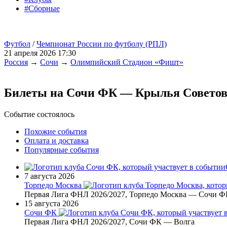
#Сборные
Футбол
/
Чемпионат России по футболу (РПЛ)
21 апреля 2026 17:30
Россия
→
Сочи
→
Олимпийский Стадион «Фишт»
Билеты на Сочи ФК — Крылья Совето
Событие состоялось
Похожие события
Оплата и доставка
Популярные события
7 августа 2026
Торпедо Москва
Первая Лига ФНЛ 2026/2027, Торпедо Москва — Сочи Ф
15 августа 2026
Сочи ФК
Первая Лига ФНЛ 2026/2027, Сочи ФК — Волга