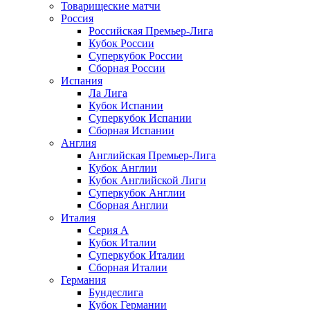
Товарищеские матчи
Россия
Российская Премьер-Лига
Кубок России
Суперкубок России
Сборная России
Испания
Ла Лига
Кубок Испании
Суперкубок Испании
Сборная Испании
Англия
Английская Премьер-Лига
Кубок Англии
Кубок Английской Лиги
Суперкубок Англии
Сборная Англии
Италия
Серия А
Кубок Италии
Суперкубок Италии
Сборная Италии
Германия
Бундеслига
Кубок Германии