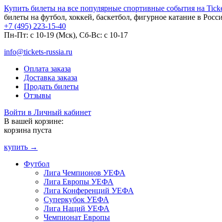
Купить билеты на все популярные спортивные события на Ticket
билеты на футбол, хоккей, баскетбол, фигурное катание в Росс
+7 (495) 223-15-40
Пн-Пт: c 10-19 (Мск), Сб-Вс: с 10-17
info@tickets-russia.ru
Оплата заказа
Доставка заказа
Продать билеты
Отзывы
Войти в Личный кабинет
В вашей корзине:
корзина пуста
купить →
Футбол
Лига Чемпионов УЕФА
Лига Европы УЕФА
Лига Конференций УЕФА
Суперкубок УЕФА
Лига Наций УЕФА
Чемпионат Европы