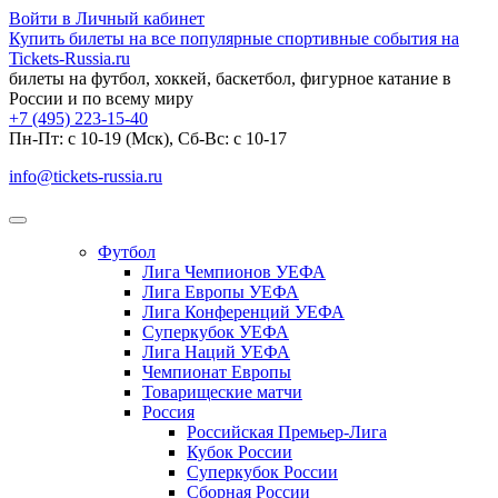
Войти в Личный кабинет
Купить билеты на все популярные спортивные события на
Tickets-Russia.ru
билеты на футбол, хоккей, баскетбол, фигурное катание в
России и по всему миру
+7 (495) 223-15-40
Пн-Пт: c 10-19 (Мск), Сб-Вс: с 10-17
info@tickets-russia.ru
Футбол
Лига Чемпионов УЕФА
Лига Европы УЕФА
Лига Конференций УЕФА
Суперкубок УЕФА
Лига Наций УЕФА
Чемпионат Европы
Товарищеские матчи
Россия
Российская Премьер-Лига
Кубок России
Суперкубок России
Сборная России