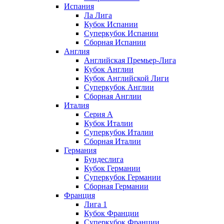
Испания
Ла Лига
Кубок Испании
Суперкубок Испании
Сборная Испании
Англия
Английская Премьер-Лига
Кубок Англии
Кубок Английской Лиги
Суперкубок Англии
Сборная Англии
Италия
Серия А
Кубок Италии
Суперкубок Италии
Сборная Италии
Германия
Бундеслига
Кубок Германии
Суперкубок Германии
Сборная Германии
Франция
Лига 1
Кубок Франции
Суперкубок Франции