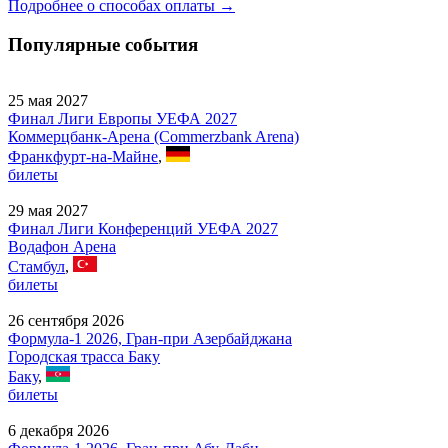
Подробнее о способах оплаты →
Популярные события
25 мая 2027
Финал Лиги Европы УЕФА 2027
Коммерцбанк-Арена (Commerzbank Arena)
Франкфурт-на-Майне
,
билеты
29 мая 2027
Финал Лиги Конференций УЕФА 2027
Водафон Арена
Стамбул
,
билеты
26 сентября 2026
Формула-1 2026, Гран-при Азербайджана
Городская трасса Баку
Баку
,
билеты
6 декабря 2026