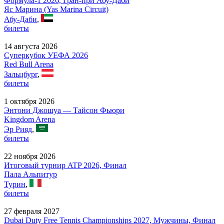
Формула-1 2026, Гран-при Абу-Даби
Яс Марина (Yas Marina Circuit)
Абу-Даби
,
билеты
14 августа 2026
Суперкубок УЕФА 2026
Red Bull Arena
Зальцбург
,
билеты
1 октября 2026
Энтони Джошуа — Тайсон Фьюри
Kingdom Arena
Эр Рияд
,
билеты
22 ноября 2026
Итоговый турнир ATP 2026, Финал
Пала Альпитур
Турин
,
билеты
27 февраля 2027
Dubai Duty Free Tennis Championships 2027, Мужчины, Финал