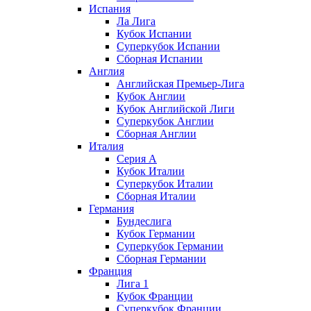
Испания
Ла Лига
Кубок Испании
Суперкубок Испании
Сборная Испании
Англия
Английская Премьер-Лига
Кубок Англии
Кубок Английской Лиги
Суперкубок Англии
Сборная Англии
Италия
Серия А
Кубок Италии
Суперкубок Италии
Сборная Италии
Германия
Бундеслига
Кубок Германии
Суперкубок Германии
Сборная Германии
Франция
Лига 1
Кубок Франции
Суперкубок Франции