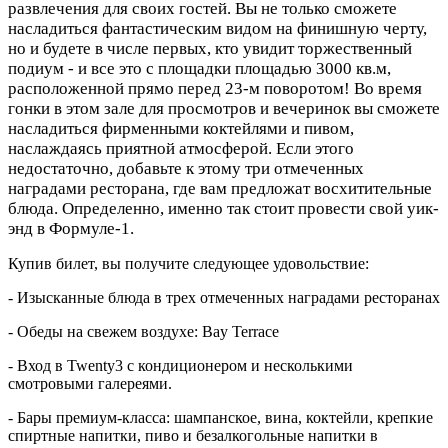
развлечения для своих гостей. Вы не только сможете
насладиться фантастическим видом на финишную черту,
но и будете в числе первых, кто увидит торжественный
подиум - и все это с площадки площадью 3000 кв.м,
расположенной прямо перед 23-м поворотом! Во время
гонки в этом зале для просмотров и вечеринок вы сможете
насладиться фирменными коктейлями и пивом,
наслаждаясь приятной атмосферой. Если этого
недостаточно, добавьте к этому три отмеченных
наградами ресторана, где вам предложат восхитительные
блюда. Определенно, именно так стоит провести свой уик-
энд в Формуле-1.
Купив билет, вы получите следующее удовольствие:
- Изысканные блюда в трех отмеченных наградами ресторанах
- Обеды на свежем воздухе: Bay Terrace
- Вход в Twenty3 с кондиционером и несколькими
смотровыми галереями.
- Бары премиум-класса: шампанское, вина, коктейли, крепкие
спиртные напитки, пиво и безалкогольные напитки в