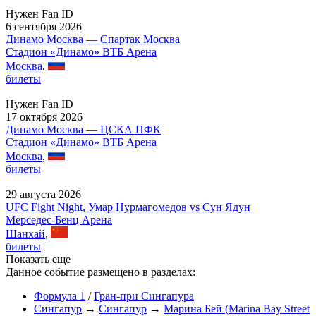
Нужен Fan ID
6 сентября 2026
Динамо Москва — Спартак Москва
Стадион «Динамо» ВТБ Арена
Москва
,
билеты
Нужен Fan ID
17 октября 2026
Динамо Москва — ЦСКА ПФК
Стадион «Динамо» ВТБ Арена
Москва
,
билеты
29 августа 2026
UFC Fight Night, Умар Нурмагомедов vs Сун Ядун
Мерседес-Бенц Арена
Шанхай
,
билеты
Показать еще
Данное событие размещено в разделах:
Формула 1
/
Гран-при Сингапура
Сингапур
→
Сингапур
→
Марина Бей (Marina Bay Street