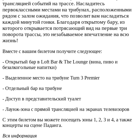
трансляцией событий на трассе. Насладитесь
первоклассными местами на трибунах, расположенными
рядом с залом ожидания, что позволит вам насладиться
каждой минутой гонки. Благодаря открытому бару, из
которого открывается потрясающий вид на первые три
поворота трассы, это незабываемое впечатление на всю
жизнь!
Вместе с вашим билетом получите следующее:
- Открытый бар в Loft Bar & The Lounge (вина, пиво и
безалкогольные напитки)
- Выделенное место на трибуне Turn 3 Premier
- Отдельный бар на трибуне
- Доступ в представительский туалет
- Лаунж-зона с прямой трансляцией на экранах телевизоров
С этим билетом вы можете посещать зоны 1, 2, 3 и 4, а также
концерты на сцене Паданга.
Вся информация