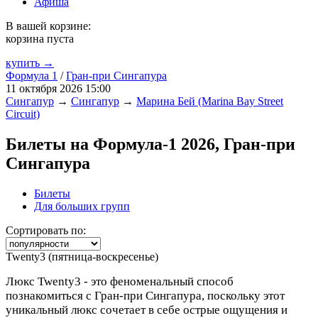
Афиша
В вашей корзине:
корзина пуста
купить →
Формула 1
/
Гран-при Сингапура
11 октября 2026 15:00
Сингапур
→
Сингапур
→
Марина Бей (Marina Bay Street
Circuit)
Билеты на Формула-1 2026, Гран-при
Сингапура
Билеты
Для больших групп
Сортировать по:
Twenty3 (пятница-воскресенье)
Люкс Twenty3 - это феноменальный способ
познакомиться с Гран-при Сингапура, поскольку этот
уникальный люкс сочетает в себе острые ощущения и