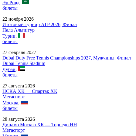
Эр Рияд
,
билеты
22 ноября 2026
Итоговый турнир ATP 2026, Финал
Пала Альпитур
Турин
,
билеты
27 февраля 2027
Dubai Duty Free Tennis Championships 2027, Мужчины, Финал
Dubai Tennis Stadium
Дубай
,
билеты
27 августа 2026
ЦСКА ХК — Спартак ХК
Мегаспорт
Москва
,
билеты
28 августа 2026
Динамо Москва ХК — Торпедо НН
Мегаспорт