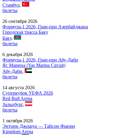
Стамбул
,
билеты
26 сентября 2026
Формула-1 2026, Гран-при Азербайджана
Городская трасса Баку
Баку
,
билеты
6 декабря 2026
Формула-1 2026, Гран-при Абу-Даби
Яс Марина (Yas Marina Circuit)
Абу-Даби
,
билеты
14 августа 2026
Суперкубок УЕФА 2026
Red Bull Arena
Зальцбург
,
билеты
1 октября 2026
Энтони Джошуа — Тайсон Фьюри
Kingdom Arena