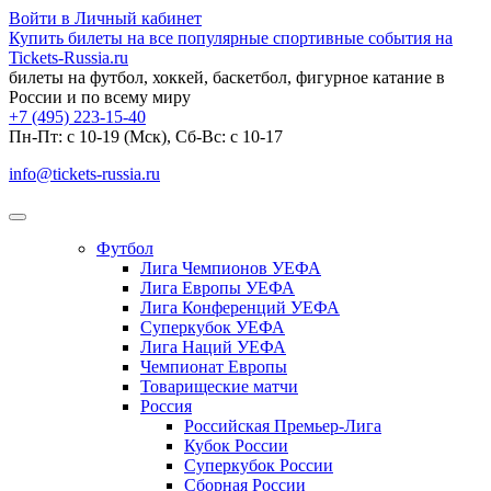
Войти в Личный кабинет
Купить билеты на все популярные спортивные события на
Tickets-Russia.ru
билеты на футбол, хоккей, баскетбол, фигурное катание в
России и по всему миру
+7 (495) 223-15-40
Пн-Пт: c 10-19 (Мск), Сб-Вс: с 10-17
info@tickets-russia.ru
Футбол
Лига Чемпионов УЕФА
Лига Европы УЕФА
Лига Конференций УЕФА
Суперкубок УЕФА
Лига Наций УЕФА
Чемпионат Европы
Товарищеские матчи
Россия
Российская Премьер-Лига
Кубок России
Суперкубок России
Сборная России