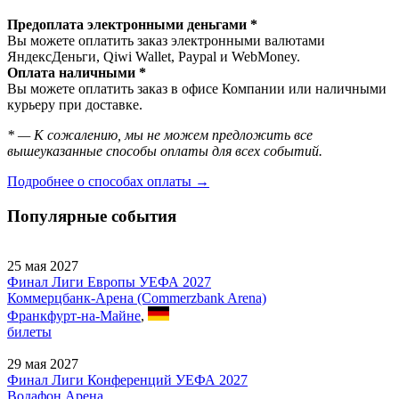
Предоплата электронными деньгами *
Вы можете оплатить заказ электронными валютами
ЯндексДеньги, Qiwi Wallet, Paypal и WebMoney.
Оплата наличными *
Вы можете оплатить заказ в офисе Компании или наличными
курьеру при доставке.
* — К сожалению, мы не можем предложить все
вышеуказанные способы оплаты для всех событий.
Подробнее о способах оплаты →
Популярные события
25 мая 2027
Финал Лиги Европы УЕФА 2027
Коммерцбанк-Арена (Commerzbank Arena)
Франкфурт-на-Майне
,
билеты
29 мая 2027
Финал Лиги Конференций УЕФА 2027
Водафон Арена