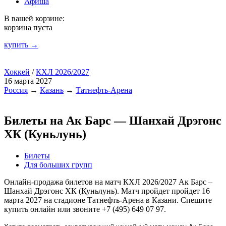
Афиша
В вашей корзине:
корзина пуста
купить →
Хоккей
/
КХЛ 2026/2027
16 марта 2027
Россия
→
Казань
→
Татнефть-Арена
Билеты на Ак Барс — Шанхай Дрэгонс
ХК (Куньлунь)
Билеты
Для больших групп
Онлайн-продажа билетов на матч КХЛ 2026/2027 Ак Барс –
Шанхай Дрэгонс ХК (Куньлунь). Матч пройдет пройдет 16
марта 2027 на стадионе Татнефть-Арена в Казани. Спешите
купить онлайн или звоните +7 (495) 649 07 97.