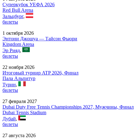
Суперкубок УЕФА 2026
Red Bull Arena
Зальцбург
,
билеты
1 октября 2026
Энтони Джошуа — Тайсон Фьюри
Kingdom Arena
Эр Рияд
,
билеты
22 ноября 2026
Итоговый турнир ATP 2026, Финал
Пала Альпитур
Турин
,
билеты
27 февраля 2027
Dubai Duty Free Tennis Championships 2027, Мужчины, Финал
Dubai Tennis Stadium
Дубай
,
билеты
27 августа 2026