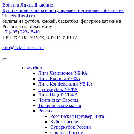
Войти в Личный кабинет
Купить билеты на все популярные спортивные события на
Tickets-Russia.ru
билеты на футбол, хоккей, баскетбол, фигурное катание в
России и по всему миру
+7 (495) 223-15-40
Пн-Пт: c 10-19 (Мск), Сб-Вс: с 10-17
info@tickets-russia.ru
Футбол
Лига Чемпионов УЕФА
Лига Европы УЕФА
Лига Конференций УЕФА
Суперкубок УЕФА
Лига Наций УЕФА
Чемпионат Европы
Товарищеские матчи
Россия
Российская Премьер-Лига
Кубок России
Суперкубок России
Сборная России