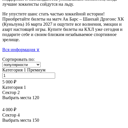
лучшие хоккеисты сойдутся на льду.
Не упустите шанс стать частью хоккейной истории!
Приобретайте билеты на матч Ак Барс – Шанхай Дрэгонс ХК
(Куньлунь) 16 марта 2027 и ощутите все волнения, эмоции и
азарт настоящей игры. Купите билеты на КХЛ уже сегодня и
подарите себе и своим близким незабываемое спортивное
зрелище.
Вся информация ∨
Сортировать по:
Категория 1 Премиум
5 000 ₽
Категория 1
Сектор 2
Выбрать места
120
4 000 ₽
Сектор 4
Выбрать места
150