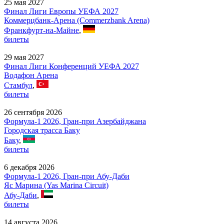
25 мая 2027
Финал Лиги Европы УЕФА 2027
Коммерцбанк-Арена (Commerzbank Arena)
Франкфурт-на-Майне
,
билеты
29 мая 2027
Финал Лиги Конференций УЕФА 2027
Водафон Арена
Стамбул
,
билеты
26 сентября 2026
Формула-1 2026, Гран-при Азербайджана
Городская трасса Баку
Баку
,
билеты
6 декабря 2026
Формула-1 2026, Гран-при Абу-Даби
Яс Марина (Yas Marina Circuit)
Абу-Даби
,
билеты
14 августа 2026