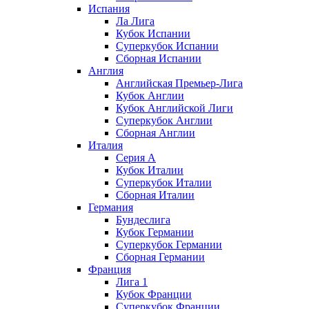
Испания
Ла Лига
Кубок Испании
Суперкубок Испании
Сборная Испании
Англия
Английская Премьер-Лига
Кубок Англии
Кубок Английской Лиги
Суперкубок Англии
Сборная Англии
Италия
Серия А
Кубок Италии
Суперкубок Италии
Сборная Италии
Германия
Бундеслига
Кубок Германии
Суперкубок Германии
Сборная Германии
Франция
Лига 1
Кубок Франции
Суперкубок Франции