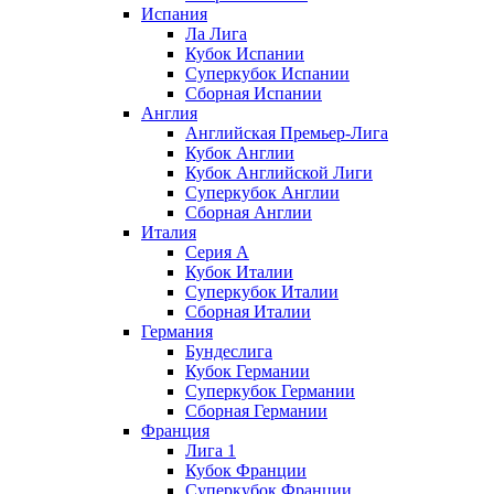
Испания
Ла Лига
Кубок Испании
Суперкубок Испании
Сборная Испании
Англия
Английская Премьер-Лига
Кубок Англии
Кубок Английской Лиги
Суперкубок Англии
Сборная Англии
Италия
Серия А
Кубок Италии
Суперкубок Италии
Сборная Италии
Германия
Бундеслига
Кубок Германии
Суперкубок Германии
Сборная Германии
Франция
Лига 1
Кубок Франции
Суперкубок Франции