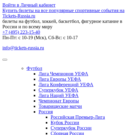
Войти в Личный кабинет
Купить билеты на все популярные спортивные события на
Tickets-Russia.ru
билеты на футбол, хоккей, баскетбол, фигурное катание в
России и по всему миру
+7 (495) 223-15-40
Пн-Пт: c 10-19 (Мск), Сб-Вс: с 10-17
info@tickets-russia.ru
Футбол
Лига Чемпионов УЕФА
Лига Европы УЕФА
Лига Конференций УЕФА
Суперкубок УЕФА
Лига Наций УЕФА
Чемпионат Европы
Товарищеские матчи
Россия
Российская Премьер-Лига
Кубок России
Суперкубок России
Сборная России