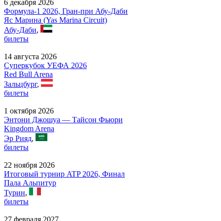
6 декабря 2026
Формула-1 2026, Гран-при Абу-Даби
Яс Марина (Yas Marina Circuit)
Абу-Даби
,
билеты
14 августа 2026
Суперкубок УЕФА 2026
Red Bull Arena
Зальцбург
,
билеты
1 октября 2026
Энтони Джошуа — Тайсон Фьюри
Kingdom Arena
Эр Рияд
,
билеты
22 ноября 2026
Итоговый турнир ATP 2026, Финал
Пала Альпитур
Турин
,
билеты
27 февраля 2027