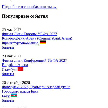
Подробнее о способах оплаты →
Популярные события
25 мая 2027
Финал Лиги Европы УЕФА 2027
Коммерцбанк-Арена (Commerzbank Arena)
Франкфурт-на-Майне
,
билеты
29 мая 2027
Финал Лиги Конференций УЕФА 2027
Водафон Арена
Стамбул
,
билеты
26 сентября 2026
Формула-1 2026, Гран-при Азербайджана
Городская трасса Баку
Баку
,
билеты