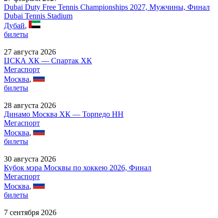
Dubai Duty Free Tennis Championships 2027, Мужчины, Финал
Dubai Tennis Stadium
Дубай
,
билеты
27 августа 2026
ЦСКА ХК — Спартак ХК
Мегаспорт
Москва
,
билеты
28 августа 2026
Динамо Москва ХК — Торпедо НН
Мегаспорт
Москва
,
билеты
30 августа 2026
Кубок мэра Москвы по хоккею 2026, Финал
Мегаспорт
Москва
,
билеты
7 сентября 2026