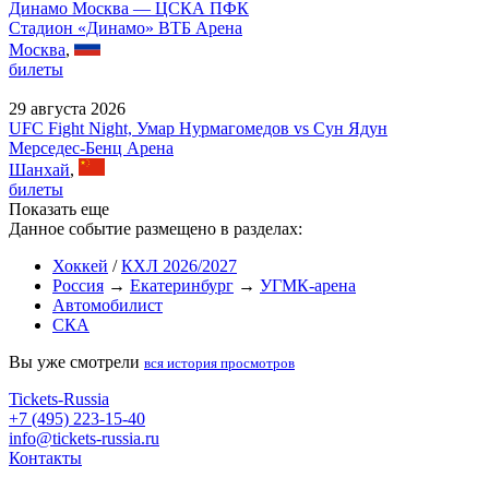
Динамо Москва — ЦСКА ПФК
Стадион «Динамо» ВТБ Арена
Москва
,
билеты
29 августа 2026
UFC Fight Night, Умар Нурмагомедов vs Сун Ядун
Мерседес-Бенц Арена
Шанхай
,
билеты
Показать еще
Данное событие размещено в разделах:
Хоккей
/
КХЛ 2026/2027
Россия
→
Екатеринбург
→
УГМК-арена
Автомобилист
СКА
Вы уже смотрели
вся история просмотров
Tickets-Russia
+7 (495) 223-15-40
info@tickets-russia.ru
Контакты