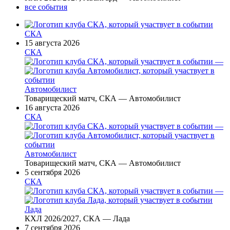
все события
СКА
15 августа 2026
СКА
—
Автомобилист
Товарищеский матч, СКА — Автомобилист
16 августа 2026
СКА
—
Автомобилист
Товарищеский матч, СКА — Автомобилист
5 сентября 2026
СКА
—
Лада
КХЛ 2026/2027, СКА — Лада
7 сентября 2026