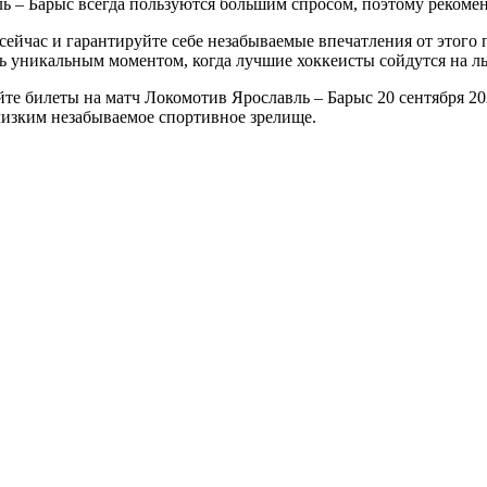
ь – Барыс всегда пользуются большим спросом, поэтому рекомен
сейчас и гарантируйте себе незабываемые впечатления от этого
ь уникальным моментом, когда лучшие хоккеисты сойдутся на ль
те билеты на матч Локомотив Ярославль – Барыс 20 сентября 20
лизким незабываемое спортивное зрелище.