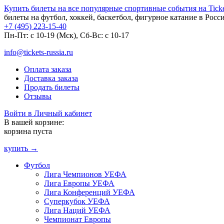
Купить билеты на все популярные спортивные события на Ticket
билеты на футбол, хоккей, баскетбол, фигурное катание в Росс
+7 (495) 223-15-40
Пн-Пт: c 10-19 (Мск), Сб-Вс: с 10-17
info@tickets-russia.ru
Оплата заказа
Доставка заказа
Продать билеты
Отзывы
Войти в Личный кабинет
В вашей корзине:
корзина пуста
купить →
Футбол
Лига Чемпионов УЕФА
Лига Европы УЕФА
Лига Конференций УЕФА
Суперкубок УЕФА
Лига Наций УЕФА
Чемпионат Европы