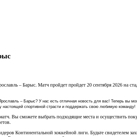
рыс
славль – Барыс. Матч пройдет пройдет 20 сентября 2026 на ст
ославль – Барыс? У нас есть отличная новость для вас! Теперь вы мо
еру настоящей спортивной страсти и поддержать свою любимую команду!
матч. Вы сможете выбрать подходящие места и осуществить поку
етов.
лидеров Континентальной хоккейной лиги. Будьте свидетелем з