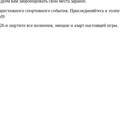
дуем вам забронировать свои места заранее.
 престижного спортивного события. Присоединяйтесь к толпе
ду.
26 и ощутите все волнения, эмоции и азарт настоящей игры.