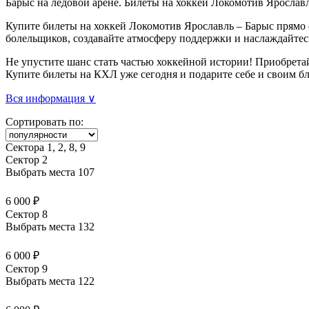
Барыс на ледовой арене. Билеты на хоккей Локомотив Ярославл
Купите билеты на хоккей Локомотив Ярославль – Барыс прямо 
болельщиков, создавайте атмосферу поддержки и наслаждайтес
Не упустите шанс стать частью хоккейной истории! Приобретай
Купите билеты на КХЛ уже сегодня и подарите себе и своим б
Вся информация ∨
Сортировать по:
Сектора 1, 2, 8, 9
Сектор 2
Выбрать места
107
6 000 ₽
Сектор 8
Выбрать места
132
6 000 ₽
Сектор 9
Выбрать места
122