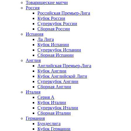
Товарищеские матчи
Россия
Российская Премьер-Лига
Кубок России
Суперкубок России
Сборная России
Испания
Ла Лига
Кубок Испании
Суперкубок Испании
Сборная Испании
Англия
Английская Премьер-Лига
Кубок Англии
Кубок Английской Лиги
Суперкубок Англии
Сборная Англии
Италия
Серия А
Кубок Италии
Суперкубок Италии
Сборная Италии
Германия
Бундеслига
Кубок Германии