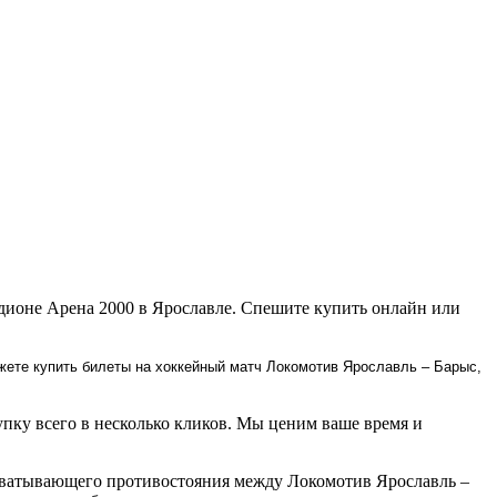
адионе Арена 2000 в Ярославле. Спешите купить онлайн или
жете купить билеты на хоккейный матч Локомотив Ярославль – Барыс,
пку всего в несколько кликов. Мы ценим ваше время и
ахватывающего противостояния между Локомотив Ярославль –