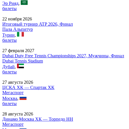
Эр Рияд
,
билеты
22 ноября 2026
Итоговый турнир ATP 2026, Финал
Пала Альпитур
Турин
,
билеты
27 февраля 2027
Dubai Duty Free Tennis Championships 2027, Мужчины, Финал
Dubai Tennis Stadium
Дубай
,
билеты
27 августа 2026
ЦСКА ХК — Спартак ХК
Мегаспорт
Москва
,
билеты
28 августа 2026
Динамо Москва ХК — Торпедо НН
Мегаспорт