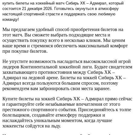
купить билеты на хоккейный матч Сибирь ХК – Адмирал, который
состоится 21 декабря 2026. Готовьтесь окунуться в атмосферу
настоящей спортивной страсти и поддержать свою любимую
команду!
Мы предлагаем удобный способ приобретения билетов на
этот матч. Вы сможете выбрать подходящие места и
осуществить покупку всего в несколько кликов. Мы ценим
ваше время и стремимся обеспечить максимальный комфорт
при покупке билетов.
Не упустите возможность насладиться высококлассной игрой
лидеров Континентальной хоккейной лиги. Будьте свидетелем
захватывающего противостояния между Сибирь ХК –
Адмирал на ледовой арене. Билеты на хоккей Сибирь ХК –
Адмирал всегда пользуются большим спросом, поэтому
рекомендуем вам забронировать свои места заранее.
Купите билеты на хоккей Сибирь ХК – Адмирал прямо сейчас
и гарантируйте себе незабываемые впечатления от этого
престижного спортивного события. Присоединяйтесь к толпе
болельщиков, создавайте атмосферу поддержки и
наслаждайтесь уникальным моментом, когда лучшие
хоккеисты сойдутся на льду.