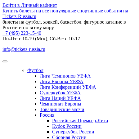
Войти в Личный кабинет
Купить билеты на все популярные спортивные события на
Tickets-Russia.ru
билеты на футбол, хоккей, баскетбол, фигурное катание в
России и по всему миру
+7 (495) 223-15-40
Пн-Пт: c 10-19 (Мск), Сб-Вс: с 10-17
info@tickets-russia.ru
Футбол
Лига Чемпионов УЕФА
Лига Европы УЕФА
Лига Конференций УЕФА
Суперкубок УЕФА
Лига Наций УЕФА
Чемпионат Европы
Товарищеские матчи
Россия
Российская Премьер-Лига
Кубок России
Суперкубок России
Сборная России