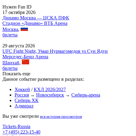
Нужен Fan ID
17 октября 2026
Динамо Москва — ЦСКА ПФК
Стадион «Динамо» ВТБ Арена
Москва
,
билеты
29 августа 2026
UFC Fight Night, Умар Нурмагомедов vs Сун Ядун
Мерседес-Бенц Арена
Шанхай
,
билеты
Показать еще
Данное событие размещено в разделах:
Хоккей
/
КХЛ 2026/2027
Россия
→
Новосибирск
→
Сибирь-арена
Сибирь ХК
Адмирал
Вы уже смотрели
вся история просмотров
Tickets-Russia
+7 (495) 223-15-40