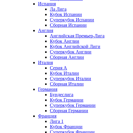
Испания
Ла Лига
Кубок Испании
Суперкубок Испании
Сборная Испании
Англия
Английская Премьер-Лига
Кубок Англии
Кубок Английской Лиги
Суперкубок Англии
Сборная Англии
Италия
Серия А
Кубок Италии
Суперкубок Италии
Сборная Италии
Германия
Бундеслига
Кубок Германии
Суперкубок Германии
Сборная Германии
Франция
Лига 1
Кубок Франции
Суперкубок Франции