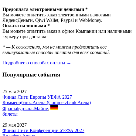
Предоплата электронными деньгами *
Вы можете оплатить заказ электронными валютами
ЯндексДеньги, Qiwi Wallet, Paypal и WebMoney.
Оплата наличными *
Вы можете оплатить заказ в офисе Компании или наличными
курьеру при доставке.
* — К сожалению, мы не можем предложить все
вышеуказанные способы оплаты для всех событий.
Подробнее о способах оплаты →
Популярные события
25 мая 2027
Финал Лиги Европы УЕФА 2027
Коммерцбанк-Арена (Commerzbank Arena)
Франкфурт-на-Майне
,
билеты
29 мая 2027
Финал Лиги Конференций УЕФА 2027
Водафон Арена