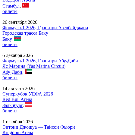
Стамбул
,
билеты
26 сентября 2026
Формула-1 2026, Гран-при Азербайджана
Городская трасса Баку
Баку
,
билеты
6 декабря 2026
Формула-1 2026, Гран-при Абу-Даби
Яс Марина (Yas Marina Circuit)
Абу-Даби
,
билеты
14 августа 2026
Суперкубок УЕФА 2026
Red Bull Arena
Зальцбург
,
билеты
1 октября 2026
Энтони Джошуа — Тайсон Фьюри
Kingdom Arena