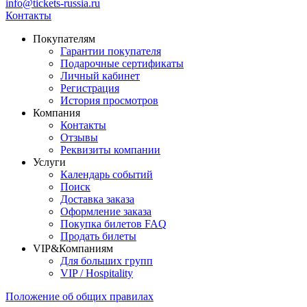
info@tickets-russia.ru
Контакты
Покупателям
Гарантии покупателя
Подарочные сертификаты
Личный кабинет
Регистрация
История просмотров
Компания
Контакты
Отзывы
Реквизиты компании
Услуги
Календарь событий
Поиск
Доставка заказа
Оформление заказа
Покупка билетов FAQ
Продать билеты
VIP&Компаниям
Для больших групп
VIP / Hospitality
Положение об общих правилах