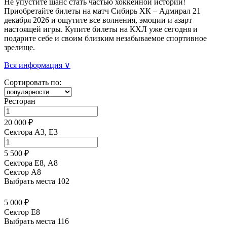
Не упустите шанс стать частью хоккейной истории!
Приобретайте билеты на матч Сибирь ХК – Адмирал 21
декабря 2026 и ощутите все волнения, эмоции и азарт
настоящей игры. Купите билеты на КХЛ уже сегодня и
подарите себе и своим близким незабываемое спортивное
зрелище.
Вся информация ∨
Сортировать по:
Ресторан
20 000 ₽
Сектора A3, E3
5 500 ₽
Сектора Е8, А8
Сектор A8
Выбрать места
102
5 000 ₽
Сектор E8
Выбрать места
116