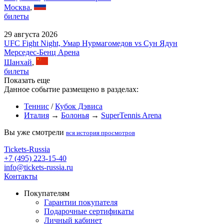
Москва
,
билеты
29 августа 2026
UFC Fight Night, Умар Нурмагомедов vs Сун Ядун
Мерседес-Бенц Арена
Шанхай
,
билеты
Показать еще
Данное событие размещено в разделах:
Теннис
/
Кубок Дэвиса
Италия
→
Болонья
→
SuperTennis Arena
Вы уже смотрели
вся история просмотров
Tickets-Russia
+7 (495) 223-15-40
info@tickets-russia.ru
Контакты
Покупателям
Гарантии покупателя
Подарочные сертификаты
Личный кабинет