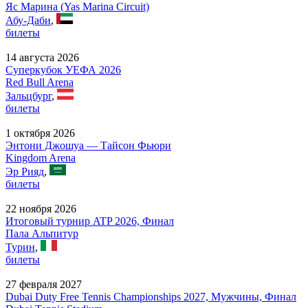
Яс Марина (Yas Marina Circuit)
Абу-Даби
,
билеты
14 августа 2026
Суперкубок УЕФА 2026
Red Bull Arena
Зальцбург
,
билеты
1 октября 2026
Энтони Джошуа — Тайсон Фьюри
Kingdom Arena
Эр Рияд
,
билеты
22 ноября 2026
Итоговый турнир ATP 2026, Финал
Пала Альпитур
Турин
,
билеты
27 февраля 2027
Dubai Duty Free Tennis Championships 2027, Мужчины, Финал