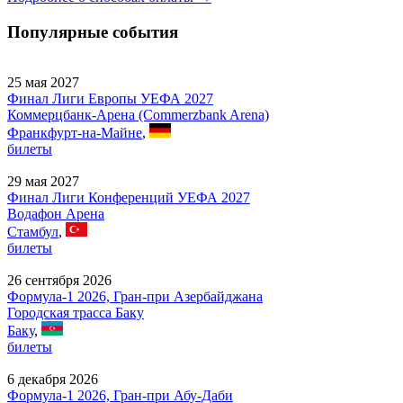
Популярные события
25 мая 2027
Финал Лиги Европы УЕФА 2027
Коммерцбанк-Арена (Commerzbank Arena)
Франкфурт-на-Майне
,
билеты
29 мая 2027
Финал Лиги Конференций УЕФА 2027
Водафон Арена
Стамбул
,
билеты
26 сентября 2026
Формула-1 2026, Гран-при Азербайджана
Городская трасса Баку
Баку
,
билеты
6 декабря 2026
Формула-1 2026, Гран-при Абу-Даби