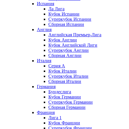
Испания
Ла Лига
Кубок Испании
Суперкубок Испании
Сборная Испании
Англия
Английская Премьер-Лига
Кубок Англии
Кубок Английской Лиги
Суперкубок Англии
Сборная Англии
Италия
Серия А
Кубок Италии
Суперкубок Италии
Сборная Италии
Германия
Бундеслига
Кубок Германии
Суперкубок Германии
Сборная Германии
Франция
Лига 1
Кубок Франции
Суперкубок Франции