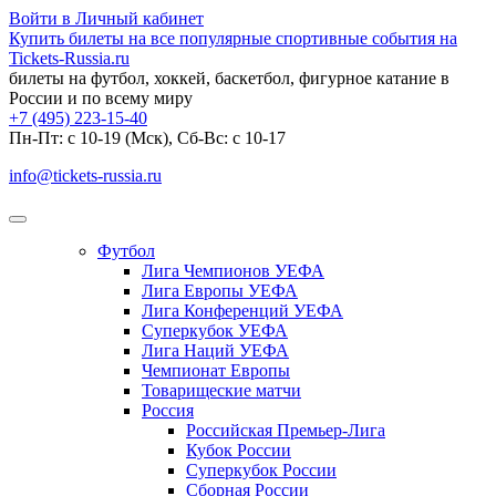
Войти в Личный кабинет
Купить билеты на все популярные спортивные события на
Tickets-Russia.ru
билеты на футбол, хоккей, баскетбол, фигурное катание в
России и по всему миру
+7 (495) 223-15-40
Пн-Пт: c 10-19 (Мск), Сб-Вс: с 10-17
info@tickets-russia.ru
Футбол
Лига Чемпионов УЕФА
Лига Европы УЕФА
Лига Конференций УЕФА
Суперкубок УЕФА
Лига Наций УЕФА
Чемпионат Европы
Товарищеские матчи
Россия
Российская Премьер-Лига
Кубок России
Суперкубок России
Сборная России