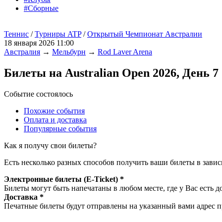
#Сборные
Теннис
/
Турниры ATP
/
Открытый Чемпионат Австралии
18 января 2026 11:00
Австралия
→
Мельбурн
→
Rod Laver Arena
Билеты на Australian Open 2026, День 7
Событие состоялось
Похожие события
Оплата и доставка
Популярные события
Как я получу свои билеты?
Есть несколько разных способов получить ваши билеты в завис
Электронные билеты (E-Ticket) *
Билеты могут быть напечатаны в любом месте, где у Вас есть д
Доставка *
Печатные билеты будут отправлены на указанный вами адрес пр