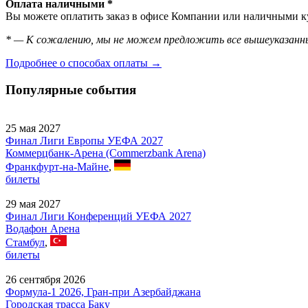
Оплата наличными *
Вы можете оплатить заказ в офисе Компании или наличными ку
* — К сожалению, мы не можем предложить все вышеуказанны
Подробнее о способах оплаты →
Популярные события
25 мая 2027
Финал Лиги Европы УЕФА 2027
Коммерцбанк-Арена (Commerzbank Arena)
Франкфурт-на-Майне
,
билеты
29 мая 2027
Финал Лиги Конференций УЕФА 2027
Водафон Арена
Стамбул
,
билеты
26 сентября 2026
Формула-1 2026, Гран-при Азербайджана
Городская трасса Баку