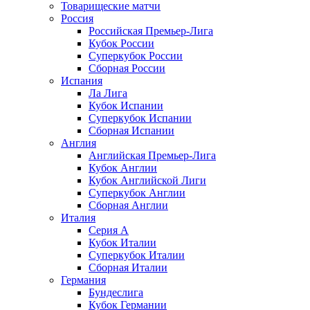
Товарищеские матчи
Россия
Российская Премьер-Лига
Кубок России
Суперкубок России
Сборная России
Испания
Ла Лига
Кубок Испании
Суперкубок Испании
Сборная Испании
Англия
Английская Премьер-Лига
Кубок Англии
Кубок Английской Лиги
Суперкубок Англии
Сборная Англии
Италия
Серия А
Кубок Италии
Суперкубок Италии
Сборная Италии
Германия
Бундеслига
Кубок Германии