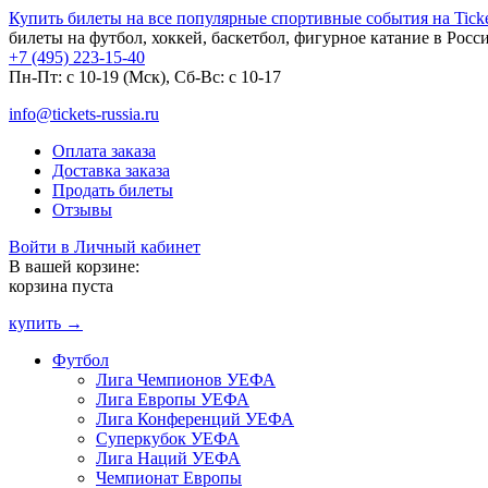
Купить билеты на все популярные спортивные события на Ticket
билеты на футбол, хоккей, баскетбол, фигурное катание в Росс
+7 (495) 223-15-40
Пн-Пт: c 10-19 (Мск), Сб-Вс: с 10-17
info@tickets-russia.ru
Оплата заказа
Доставка заказа
Продать билеты
Отзывы
Войти в Личный кабинет
В вашей корзине:
корзина пуста
купить →
Футбол
Лига Чемпионов УЕФА
Лига Европы УЕФА
Лига Конференций УЕФА
Суперкубок УЕФА
Лига Наций УЕФА
Чемпионат Европы