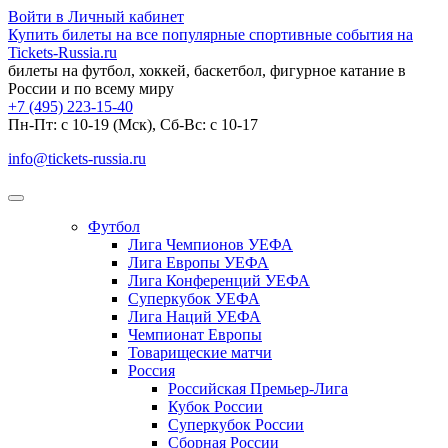
Войти в Личный кабинет
Купить билеты на все популярные спортивные события на
Tickets-Russia.ru
билеты на футбол, хоккей, баскетбол, фигурное катание в
России и по всему миру
+7 (495) 223-15-40
Пн-Пт: c 10-19 (Мск), Сб-Вс: с 10-17
info@tickets-russia.ru
Футбол
Лига Чемпионов УЕФА
Лига Европы УЕФА
Лига Конференций УЕФА
Суперкубок УЕФА
Лига Наций УЕФА
Чемпионат Европы
Товарищеские матчи
Россия
Российская Премьер-Лига
Кубок России
Суперкубок России
Сборная России