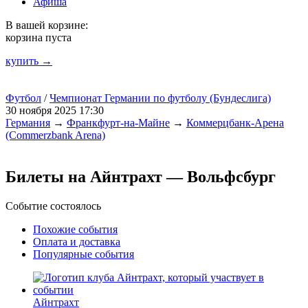
Афиша
В вашей корзине:
корзина пуста
купить →
Футбол
/
Чемпионат Германии по футболу (Бундеслига)
30 ноября 2025 17:30
Германия
→
Франкфурт-на-Майне
→
Коммерцбанк-Арена
(Commerzbank Arena)
Билеты на Айнтрахт — Вольфсбург
Событие состоялось
Похожие события
Оплата и доставка
Популярные события
Айнтрахт