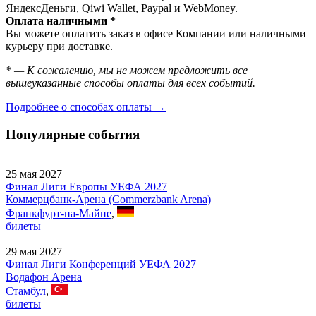
ЯндексДеньги, Qiwi Wallet, Paypal и WebMoney.
Оплата наличными *
Вы можете оплатить заказ в офисе Компании или наличными
курьеру при доставке.
* — К сожалению, мы не можем предложить все
вышеуказанные способы оплаты для всех событий.
Подробнее о способах оплаты →
Популярные события
25 мая 2027
Финал Лиги Европы УЕФА 2027
Коммерцбанк-Арена (Commerzbank Arena)
Франкфурт-на-Майне
,
билеты
29 мая 2027
Финал Лиги Конференций УЕФА 2027
Водафон Арена
Стамбул
,
билеты