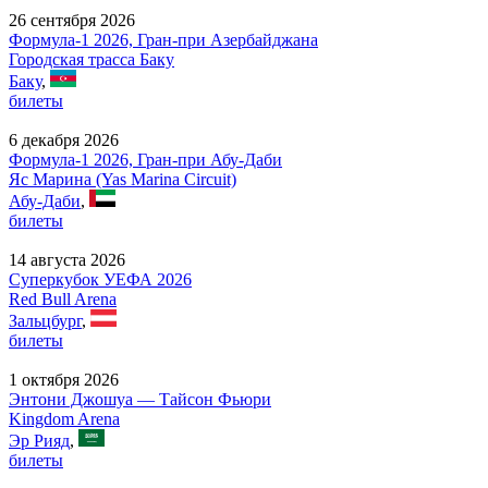
26 сентября 2026
Формула-1 2026, Гран-при Азербайджана
Городская трасса Баку
Баку
,
билеты
6 декабря 2026
Формула-1 2026, Гран-при Абу-Даби
Яс Марина (Yas Marina Circuit)
Абу-Даби
,
билеты
14 августа 2026
Суперкубок УЕФА 2026
Red Bull Arena
Зальцбург
,
билеты
1 октября 2026
Энтони Джошуа — Тайсон Фьюри
Kingdom Arena
Эр Рияд
,
билеты