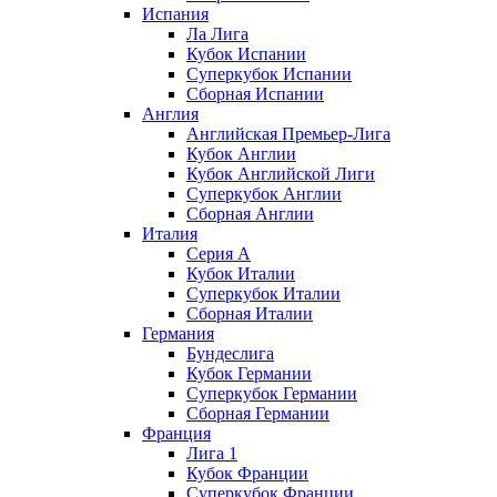
Испания
Ла Лига
Кубок Испании
Суперкубок Испании
Сборная Испании
Англия
Английская Премьер-Лига
Кубок Англии
Кубок Английской Лиги
Суперкубок Англии
Сборная Англии
Италия
Серия А
Кубок Италии
Суперкубок Италии
Сборная Италии
Германия
Бундеслига
Кубок Германии
Суперкубок Германии
Сборная Германии
Франция
Лига 1
Кубок Франции
Суперкубок Франции