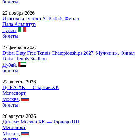
билеты
22 ноября 2026
Итоговый турнир ATP 2026, Финал
Пала Альпитур
Турин
,
билеты
27 февраля 2027
Dubai Duty Free Tennis Championships 2027, Мужчины, Финал
Dubai Tennis Stadium
Дубай
,
билеты
27 августа 2026
ЦСКА ХК — Спартак ХК
Мегаспорт
Москва
,
билеты
28 августа 2026
Динамо Москва ХК — Торпедо НН
Мегаспорт
Москва
,
билеты