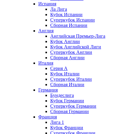
Испания
Ла Лига
Кубок Испании
Суперкубок Испании
Сборная Испании
Англия
Английская Премьер-Лига
Кубок Англии
Кубок Английской Лиги
Суперкубок Англии
Сборная Англии
Италия
Серия А
Кубок Италии
Суперкубок Италии
Сборная Италии
Германия
Бундеслига
Кубок Германии
Суперкубок Германии
Сборная Германии
Франция
Лига 1
Кубок Франции
Суперкубок Франции