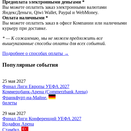
Предоплата электронными деньгами *
Вы можете оплатить заказ электронными валютами
ЯндексДеньги, Qiwi Wallet, Paypal и WebMoney.
Оплата наличными *
Вы можете оплатить заказ в офисе Компании или наличными
курьеру при доставке.
* — К сожалению, мы не можем предложить все
вышеуказанные способы оплаты для всех событий.
Подробнее о способах оплаты →
Популярные события
25 мая 2027
Финал Лиги Европы УЕФА 2027
Коммерцбанк-Арена (Commerzbank Arena)
Франкфурт-на-Майне
,
билеты
29 мая 2027
Финал Лиги Конференций УЕФА 2027
Водафон Арена
Стамбул
,