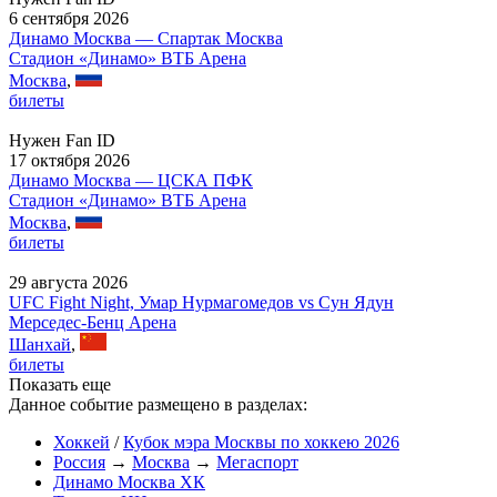
6 сентября 2026
Динамо Москва — Спартак Москва
Стадион «Динамо» ВТБ Арена
Москва
,
билеты
Нужен Fan ID
17 октября 2026
Динамо Москва — ЦСКА ПФК
Стадион «Динамо» ВТБ Арена
Москва
,
билеты
29 августа 2026
UFC Fight Night, Умар Нурмагомедов vs Сун Ядун
Мерседес-Бенц Арена
Шанхай
,
билеты
Показать еще
Данное событие размещено в разделах:
Хоккей
/
Кубок мэра Москвы по хоккею 2026
Россия
→
Москва
→
Мегаспорт
Динамо Москва ХК