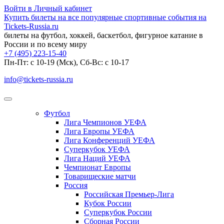
Войти в Личный кабинет
Купить билеты на все популярные спортивные события на
Tickets-Russia.ru
билеты на футбол, хоккей, баскетбол, фигурное катание в
России и по всему миру
+7 (495) 223-15-40
Пн-Пт: c 10-19 (Мск), Сб-Вс: с 10-17
info@tickets-russia.ru
Футбол
Лига Чемпионов УЕФА
Лига Европы УЕФА
Лига Конференций УЕФА
Суперкубок УЕФА
Лига Наций УЕФА
Чемпионат Европы
Товарищеские матчи
Россия
Российская Премьер-Лига
Кубок России
Суперкубок России
Сборная России