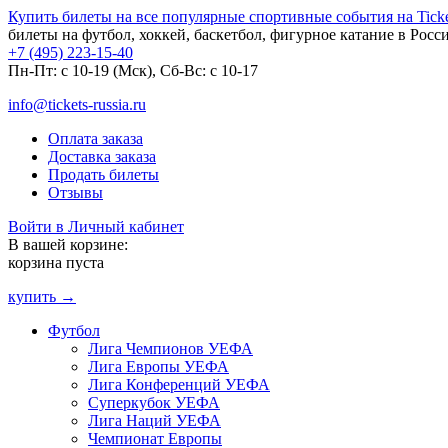
Купить билеты на все популярные спортивные события на Ticket
билеты на футбол, хоккей, баскетбол, фигурное катание в Росс
+7 (495) 223-15-40
Пн-Пт: c 10-19 (Мск), Сб-Вс: с 10-17
info@tickets-russia.ru
Оплата заказа
Доставка заказа
Продать билеты
Отзывы
Войти в Личный кабинет
В вашей корзине:
корзина пуста
купить →
Футбол
Лига Чемпионов УЕФА
Лига Европы УЕФА
Лига Конференций УЕФА
Суперкубок УЕФА
Лига Наций УЕФА
Чемпионат Европы