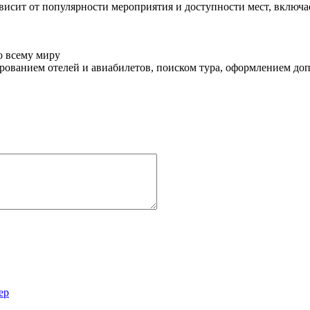
ависит от популярности мероприятия и доступности мест, включа
о всему миру
ованием отелей и авиабилетов, поиском тура, оформлением до
ер