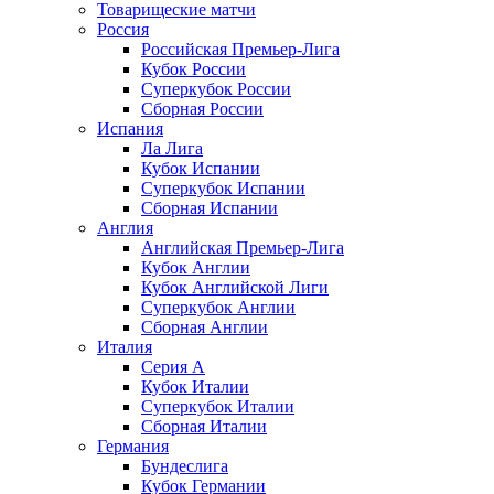
Товарищеские матчи
Россия
Российская Премьер-Лига
Кубок России
Суперкубок России
Сборная России
Испания
Ла Лига
Кубок Испании
Суперкубок Испании
Сборная Испании
Англия
Английская Премьер-Лига
Кубок Англии
Кубок Английской Лиги
Суперкубок Англии
Сборная Англии
Италия
Серия А
Кубок Италии
Суперкубок Италии
Сборная Италии
Германия
Бундеслига
Кубок Германии