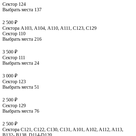
Сектор 124
Выбрать места
137
2 500 ₽
Сектора A103, А104, A110, A111, C123, C129
Сектор 110
Выбрать места
216
3 500 ₽
Сектор 111
Выбрать места
24
3 000 ₽
Сектор 123
Выбрать места
51
2 500 ₽
Сектор 129
Выбрать места
76
2 500 ₽
Сектора C121, C122, C130, C131, A101, A102, A112, A113,
B132- B138, D114-D120