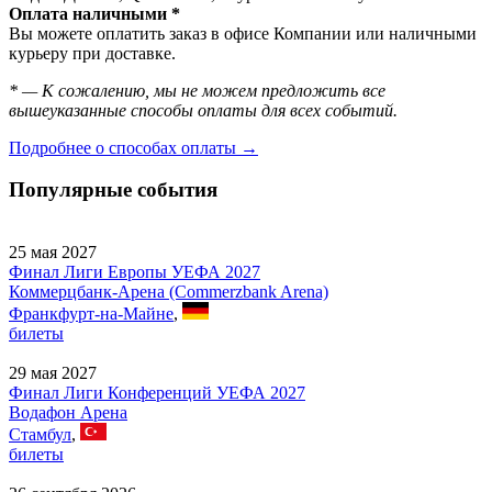
Оплата наличными *
Вы можете оплатить заказ в офисе Компании или наличными
курьеру при доставке.
* — К сожалению, мы не можем предложить все
вышеуказанные способы оплаты для всех событий.
Подробнее о способах оплаты →
Популярные события
25 мая 2027
Финал Лиги Европы УЕФА 2027
Коммерцбанк-Арена (Commerzbank Arena)
Франкфурт-на-Майне
,
билеты
29 мая 2027
Финал Лиги Конференций УЕФА 2027
Водафон Арена
Стамбул
,
билеты