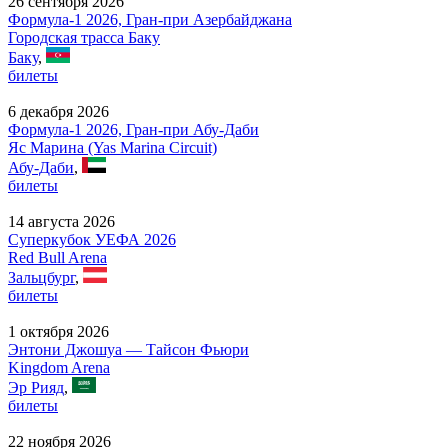
26 сентября 2026
Формула-1 2026, Гран-при Азербайджана
Городская трасса Баку
Баку
,
билеты
6 декабря 2026
Формула-1 2026, Гран-при Абу-Даби
Яс Марина (Yas Marina Circuit)
Абу-Даби
,
билеты
14 августа 2026
Суперкубок УЕФА 2026
Red Bull Arena
Зальцбург
,
билеты
1 октября 2026
Энтони Джошуа — Тайсон Фьюри
Kingdom Arena
Эр Рияд
,
билеты
22 ноября 2026