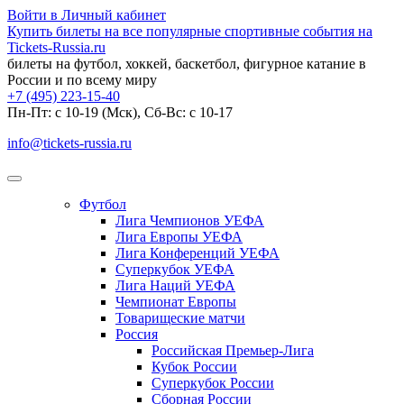
Войти в Личный кабинет
Купить билеты на все популярные спортивные события на
Tickets-Russia.ru
билеты на футбол, хоккей, баскетбол, фигурное катание в
России и по всему миру
+7 (495) 223-15-40
Пн-Пт: c 10-19 (Мск), Сб-Вс: с 10-17
info@tickets-russia.ru
Футбол
Лига Чемпионов УЕФА
Лига Европы УЕФА
Лига Конференций УЕФА
Суперкубок УЕФА
Лига Наций УЕФА
Чемпионат Европы
Товарищеские матчи
Россия
Российская Премьер-Лига
Кубок России
Суперкубок России
Сборная России