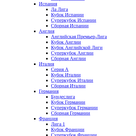
Испания
Ла Лига
Кубок Испании
Суперкубок Испании
Сборная Испании
Англия
Английская Премьер-Лига
Кубок Англии
Кубок Английской Лиги
Суперкубок Англии
Сборная Англии
Италия
Серия А
Кубок Италии
Суперкубок Италии
Сборная Италии
Германия
Бундеслига
Кубок Германии
Суперкубок Германии
Сборная Германии
Франция
Лига 1
Кубок Франции
Суперкубок Франции