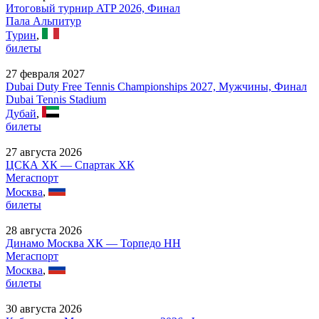
Итоговый турнир ATP 2026, Финал
Пала Альпитур
Турин
,
билеты
27 февраля 2027
Dubai Duty Free Tennis Championships 2027, Мужчины, Финал
Dubai Tennis Stadium
Дубай
,
билеты
27 августа 2026
ЦСКА ХК — Спартак ХК
Мегаспорт
Москва
,
билеты
28 августа 2026
Динамо Москва ХК — Торпедо НН
Мегаспорт
Москва
,
билеты
30 августа 2026