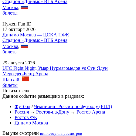
Стадион «Динамо» ВТБ Арена
Москва
,
билеты
Нужен Fan ID
17 октября 2026
Динамо Москва — ЦСКА ПФК
Стадион «Динамо» ВТБ Арена
Москва
,
билеты
29 августа 2026
UFC Fight Night, Умар Нурмагомедов vs Сун Ядун
Мерседес-Бенц Арена
Шанхай
,
билеты
Показать еще
Данное событие размещено в разделах:
Футбол
/
Чемпионат России по футболу (РПЛ)
Россия
→
Ростов-на-Дону
→
Ростов Арена
Ростов ФК
Динамо Москва
Вы уже смотрели
вся история просмотров