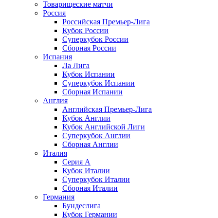
Товарищеские матчи
Россия
Российская Премьер-Лига
Кубок России
Суперкубок России
Сборная России
Испания
Ла Лига
Кубок Испании
Суперкубок Испании
Сборная Испании
Англия
Английская Премьер-Лига
Кубок Англии
Кубок Английской Лиги
Суперкубок Англии
Сборная Англии
Италия
Серия А
Кубок Италии
Суперкубок Италии
Сборная Италии
Германия
Бундеслига
Кубок Германии