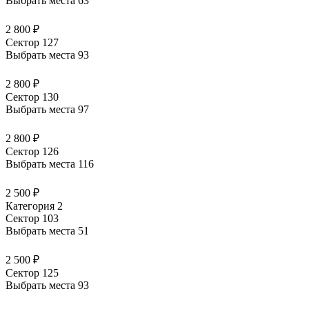
Выбрать места
63
2 800 ₽
Сектор 127
Выбрать места
93
2 800 ₽
Сектор 130
Выбрать места
97
2 800 ₽
Сектор 126
Выбрать места
116
2 500 ₽
Категория 2
Сектор 103
Выбрать места
51
2 500 ₽
Сектор 125
Выбрать места
93