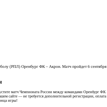
болу (РПЛ) Оренбург ФК – Акрон. Матч пройдет 6 сентября 
н
опустите матч Чемпионата России между командами Оренбург ФК 
нашем сайте — не требуется дополнительной регистрации, оплат
онца игры!