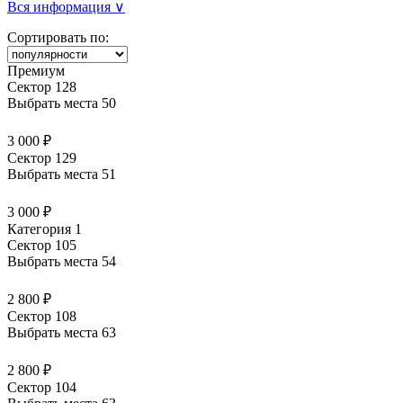
Вся информация ∨
Сортировать по:
Премиум
Сектор 128
Выбрать места
50
3 000 ₽
Сектор 129
Выбрать места
51
3 000 ₽
Категория 1
Сектор 105
Выбрать места
54
2 800 ₽
Сектор 108
Выбрать места
63
2 800 ₽
Сектор 104