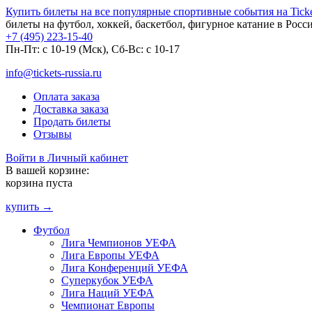
Купить билеты на все популярные спортивные события на Ticket
билеты на футбол, хоккей, баскетбол, фигурное катание в Росс
+7 (495) 223-15-40
Пн-Пт: c 10-19 (Мск), Сб-Вс: с 10-17
info@tickets-russia.ru
Оплата заказа
Доставка заказа
Продать билеты
Отзывы
Войти в Личный кабинет
В вашей корзине:
корзина пуста
купить →
Футбол
Лига Чемпионов УЕФА
Лига Европы УЕФА
Лига Конференций УЕФА
Суперкубок УЕФА
Лига Наций УЕФА
Чемпионат Европы