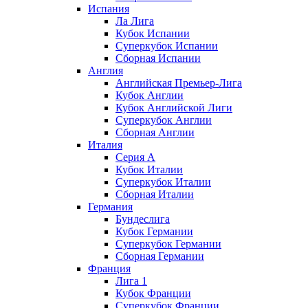
Испания
Ла Лига
Кубок Испании
Суперкубок Испании
Сборная Испании
Англия
Английская Премьер-Лига
Кубок Англии
Кубок Английской Лиги
Суперкубок Англии
Сборная Англии
Италия
Серия А
Кубок Италии
Суперкубок Италии
Сборная Италии
Германия
Бундеслига
Кубок Германии
Суперкубок Германии
Сборная Германии
Франция
Лига 1
Кубок Франции
Суперкубок Франции