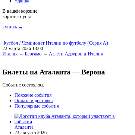
Афиша
В вашей корзине:
корзина пуста
купить →
Футбол
/
Чемпионат Италии по футболу (Серия А)
22 марта 2026 13:00
Италия
→
Бергамо
→
Атлети Адзурри д’Италия
Билеты на Аталанта — Верона
Событие состоялось
Похожие события
Оплата и доставка
Популярные события
Аталанта
23 августа 2026