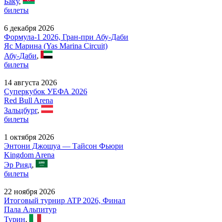
Баку
,
билеты
6 декабря 2026
Формула-1 2026, Гран-при Абу-Даби
Яс Марина (Yas Marina Circuit)
Абу-Даби
,
билеты
14 августа 2026
Суперкубок УЕФА 2026
Red Bull Arena
Зальцбург
,
билеты
1 октября 2026
Энтони Джошуа — Тайсон Фьюри
Kingdom Arena
Эр Рияд
,
билеты
22 ноября 2026
Итоговый турнир ATP 2026, Финал
Пала Альпитур
Турин
,