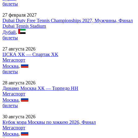
билеты
27 февраля 2027
Dubai Duty Free Tennis Championships 2027, Мужчины, Финал
Dubai Tennis Stadium
Дубай
,
билеты
27 августа 2026
ЦСКА ХК — Спартак ХК
Мегаспорт
Москва
,
билеты
28 августа 2026
Динамо Москва ХК — Торпедо НН
Мегаспорт
Москва
,
билеты
30 августа 2026
Кубок мэра Москвы по хоккею 2026, Финал
Мегаспорт
Москва
,