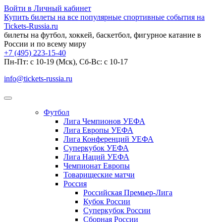
Войти в Личный кабинет
Купить билеты на все популярные спортивные события на
Tickets-Russia.ru
билеты на футбол, хоккей, баскетбол, фигурное катание в
России и по всему миру
+7 (495) 223-15-40
Пн-Пт: c 10-19 (Мск), Сб-Вс: с 10-17
info@tickets-russia.ru
Футбол
Лига Чемпионов УЕФА
Лига Европы УЕФА
Лига Конференций УЕФА
Суперкубок УЕФА
Лига Наций УЕФА
Чемпионат Европы
Товарищеские матчи
Россия
Российская Премьер-Лига
Кубок России
Суперкубок России
Сборная России