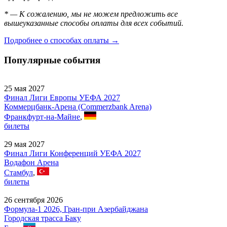
* — К сожалению, мы не можем предложить все
вышеуказанные способы оплаты для всех событий.
Подробнее о способах оплаты →
Популярные события
25 мая 2027
Финал Лиги Европы УЕФА 2027
Коммерцбанк-Арена (Commerzbank Arena)
Франкфурт-на-Майне
,
билеты
29 мая 2027
Финал Лиги Конференций УЕФА 2027
Водафон Арена
Стамбул
,
билеты
26 сентября 2026
Формула-1 2026, Гран-при Азербайджана
Городская трасса Баку