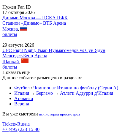
Нужен Fan ID
17 октября 2026
Динамо Москва — ЦСКА ПФК
Стадион «Динамо» ВТБ Арена
Москва
,
билеты
29 августа 2026
UFC Fight Night, Умар Нурмагомедов vs Сун Ядун
Мерседес-Бенц Арена
Шанхай
,
билеты
Показать еще
Данное событие размещено в разделах:
Футбол
/
Чемпионат Италии по футболу (Серия А)
Италия
→
Бергамо
→
Атлети Адзурри д’Италия
Аталанта
Верона
Вы уже смотрели
вся история просмотров
Tickets-Russia
+7 (495) 223-15-40