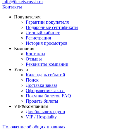
info@tickets-russia.ru
Контакты
Покупателям
Гарантии покупателя
Подарочные сертификаты
Личный кабинет
Регистрация
История просмотров
Компания
Контакты
Отзывы
Реквизиты компании
Услуги
Календарь событий
Поиск
Доставка заказа
Оформление заказа
Покупка билетов FAQ
Продать билеты
VIP&Компаниям
Для больших групп
VIP / Hospitality
Положение об общих правилах