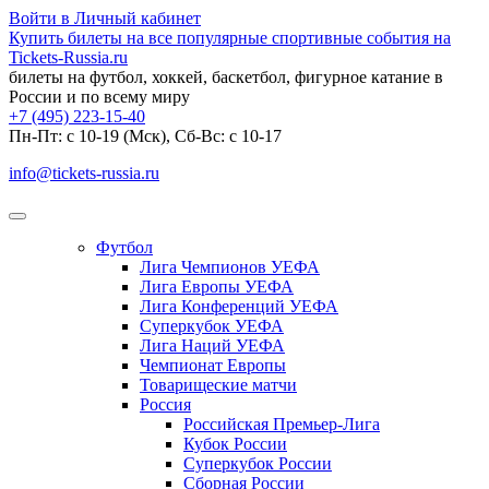
Войти в Личный кабинет
Купить билеты на все популярные спортивные события на
Tickets-Russia.ru
билеты на футбол, хоккей, баскетбол, фигурное катание в
России и по всему миру
+7 (495) 223-15-40
Пн-Пт: c 10-19 (Мск), Сб-Вс: с 10-17
info@tickets-russia.ru
Футбол
Лига Чемпионов УЕФА
Лига Европы УЕФА
Лига Конференций УЕФА
Суперкубок УЕФА
Лига Наций УЕФА
Чемпионат Европы
Товарищеские матчи
Россия
Российская Премьер-Лига
Кубок России
Суперкубок России
Сборная России