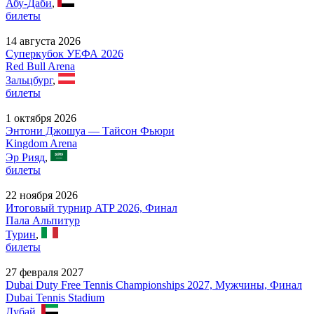
Абу-Даби
,
билеты
14 августа 2026
Суперкубок УЕФА 2026
Red Bull Arena
Зальцбург
,
билеты
1 октября 2026
Энтони Джошуа — Тайсон Фьюри
Kingdom Arena
Эр Рияд
,
билеты
22 ноября 2026
Итоговый турнир ATP 2026, Финал
Пала Альпитур
Турин
,
билеты
27 февраля 2027
Dubai Duty Free Tennis Championships 2027, Мужчины, Финал
Dubai Tennis Stadium
Дубай
,