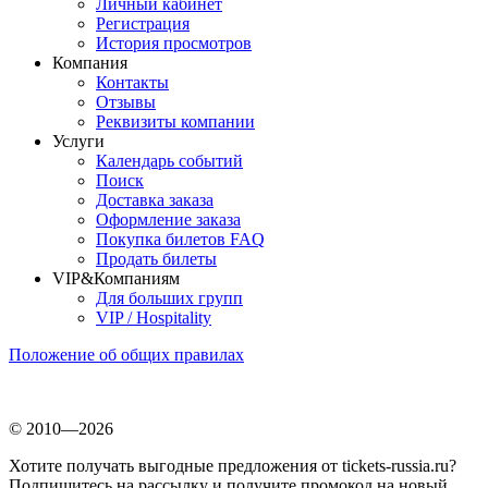
Личный кабинет
Регистрация
История просмотров
Компания
Контакты
Отзывы
Реквизиты компании
Услуги
Календарь событий
Поиск
Доставка заказа
Оформление заказа
Покупка билетов FAQ
Продать билеты
VIP&Компаниям
Для больших групп
VIP / Hospitality
Положение об общих правилах
© 2010—2026
Хотите получать выгодные предложения от tickets-russia.ru?
Подпишитесь на рассылку и получите промокод на новый