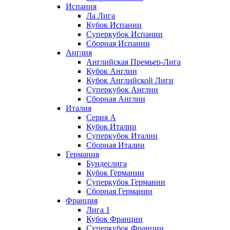
Испания
Ла Лига
Кубок Испании
Суперкубок Испании
Сборная Испании
Англия
Английская Премьер-Лига
Кубок Англии
Кубок Английской Лиги
Суперкубок Англии
Сборная Англии
Италия
Серия А
Кубок Италии
Суперкубок Италии
Сборная Италии
Германия
Бундеслига
Кубок Германии
Суперкубок Германии
Сборная Германии
Франция
Лига 1
Кубок Франции
Суперкубок Франции