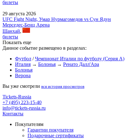
билеты
29 августа 2026
UFC Fight Night, Умар Нурмагомедов vs Сун Ядун
Мерседес-Бенц Арена
Шанхай
,
билеты
Показать еще
Данное событие размещено в разделах:
Футбол
/
Чемпионат Италии по футболу (Серия А)
Италия
→
Болонья
→
Ренато Далл'Ара
Болонья
Верона
Вы уже смотрели
вся история просмотров
Tickets-Russia
+7 (495) 223-15-40
info@tickets-russia.ru
Контакты
Покупателям
Гарантии покупателя
Подарочные сертификаты