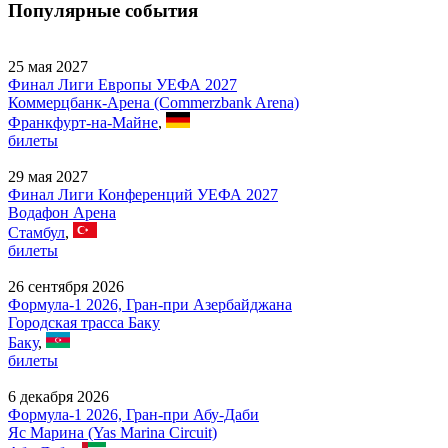
Популярные события
25 мая 2027
Финал Лиги Европы УЕФА 2027
Коммерцбанк-Арена (Commerzbank Arena)
Франкфурт-на-Майне
,
билеты
29 мая 2027
Финал Лиги Конференций УЕФА 2027
Водафон Арена
Стамбул
,
билеты
26 сентября 2026
Формула-1 2026, Гран-при Азербайджана
Городская трасса Баку
Баку
,
билеты
6 декабря 2026
Формула-1 2026, Гран-при Абу-Даби
Яс Марина (Yas Marina Circuit)