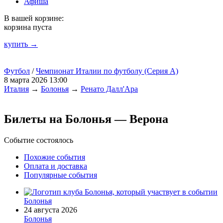
Афиша
В вашей корзине:
корзина пуста
купить →
Футбол
/
Чемпионат Италии по футболу (Серия А)
8 марта 2026 13:00
Италия
→
Болонья
→
Ренато Далл'Ара
Билеты на Болонья — Верона
Событие состоялось
Похожие события
Оплата и доставка
Популярные события
Болонья
24 августа 2026
Болонья