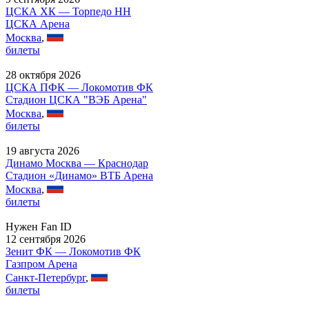
ЦСКА ХК — Торпедо НН
ЦСКА Арена
Москва
,
билеты
28 октября 2026
ЦСКА ПФК — Локомотив ФК
Стадион ЦСКА "ВЭБ Арена"
Москва
,
билеты
19 августа 2026
Динамо Москва — Краснодар
Стадион «Динамо» ВТБ Арена
Москва
,
билеты
Нужен Fan ID
12 сентября 2026
Зенит ФК — Локомотив ФК
Газпром Арена
Санкт-Петербург
,
билеты