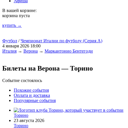
Афиша
В вашей корзине:
корзина пуста
купить →
Футбол
/
Чемпионат Италии по футболу (Серия А)
4 января 2026 18:00
Италия
→
Верона
→
Маркантонио Бентегоди
Билеты на Верона — Торино
Событие состоялось
Похожие события
Оплата и доставка
Популярные события
Торино
23 августа 2026
Торино