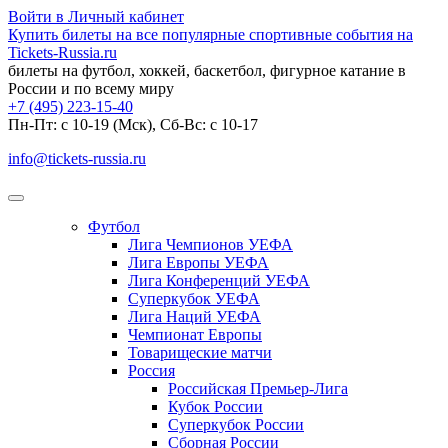
Войти в Личный кабинет
Купить билеты на все популярные спортивные события на
Tickets-Russia.ru
билеты на футбол, хоккей, баскетбол, фигурное катание в
России и по всему миру
+7 (495) 223-15-40
Пн-Пт: c 10-19 (Мск), Сб-Вс: с 10-17
info@tickets-russia.ru
Футбол
Лига Чемпионов УЕФА
Лига Европы УЕФА
Лига Конференций УЕФА
Суперкубок УЕФА
Лига Наций УЕФА
Чемпионат Европы
Товарищеские матчи
Россия
Российская Премьер-Лига
Кубок России
Суперкубок России
Сборная России