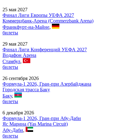
25 мая 2027
Финал Лиги Европы УЕФА 2027
Коммерцбанк-Арена (Commerzbank Arena)
Франкфурт-на-Майне
,
билеты
29 мая 2027
Финал Лиги Конференций УЕФА 2027
Водафон Арена
Стамбул
,
билеты
26 сентября 2026
Формула-1 2026, Гран-при Азербайджана
Городская трасса Баку
Баку
,
билеты
6 декабря 2026
Формула-1 2026, Гран-при Абу-Даби
Яс Марина (Yas Marina Circuit)
Абу-Даби
,
билеты