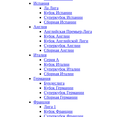
Испания
Ла Лига
Кубок Испании
Суперкубок Испании
Сборная Испании
Англия
Английская Премьер-Лига
Кубок Англии
Кубок Английской Лиги
Суперкубок Англии
Сборная Англии
Италия
Серия А
Кубок Италии
Суперкубок Италии
Сборная Италии
Германия
Бундеслига
Кубок Германии
Суперкубок Германии
Сборная Германии
Франция
Лига 1
Кубок Франции
Суперкубок Франции