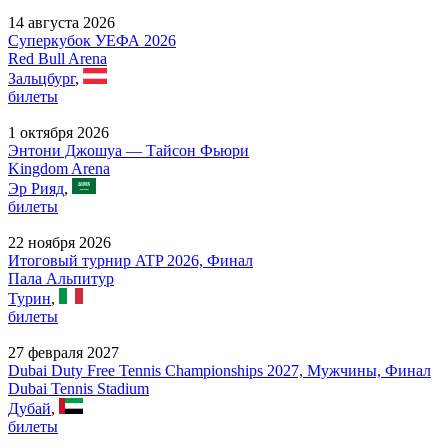
14 августа 2026
Суперкубок УЕФА 2026
Red Bull Arena
Зальцбург
,
билеты
1 октября 2026
Энтони Джошуа — Тайсон Фьюри
Kingdom Arena
Эр Рияд
,
билеты
22 ноября 2026
Итоговый турнир ATP 2026, Финал
Пала Альпитур
Турин
,
билеты
27 февраля 2027
Dubai Duty Free Tennis Championships 2027, Мужчины, Финал
Dubai Tennis Stadium
Дубай
,
билеты