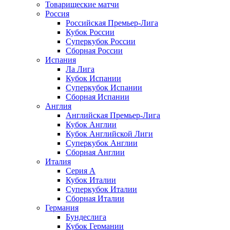
Товарищеские матчи
Россия
Российская Премьер-Лига
Кубок России
Суперкубок России
Сборная России
Испания
Ла Лига
Кубок Испании
Суперкубок Испании
Сборная Испании
Англия
Английская Премьер-Лига
Кубок Англии
Кубок Английской Лиги
Суперкубок Англии
Сборная Англии
Италия
Серия А
Кубок Италии
Суперкубок Италии
Сборная Италии
Германия
Бундеслига
Кубок Германии