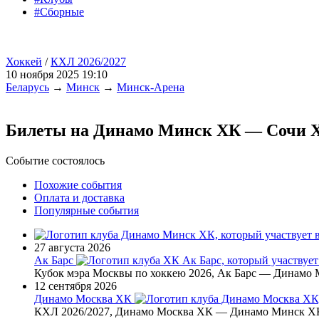
#Сборные
Хоккей
/
КХЛ 2026/2027
10 ноября 2025 19:10
Беларусь
→
Минск
→
Минск-Арена
Билеты на Динамо Минск ХК — Сочи 
Событие состоялось
Похожие события
Оплата и доставка
Популярные события
27 августа 2026
Ак Барс
Кубок мэра Москвы по хоккею 2026, Ак Барс — Динамо
12 сентября 2026
Динамо Москва ХК
КХЛ 2026/2027, Динамо Москва ХК — Динамо Минск Х