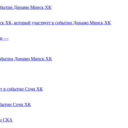
Динамо Минск ХК
Динамо Минск ХК
—
Динамо Минск ХК
Сочи ХК
Сочи ХК
СКА