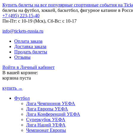
Купить билеты на все популярные спортивные события на Ticket
билеты на футбол, хоккей, баскетбол, фигурное катание в Росс
+7 (495) 223-15-40
Пн-Пт: c 10-19 (Мск), Сб-Вс: с 10-17
info@tickets-russia.ru
Оплата заказа
Доставка заказа
Продать билеты
Отзывы
Войти в Личный кабинет
В вашей корзине:
корзина пуста
купить →
Футбол
Лига Чемпионов УЕФА
Лига Европы УЕФА
Лига Конференций УЕФА
Суперкубок УЕФА
Лига Наций УЕФА
Чемпионат Европы