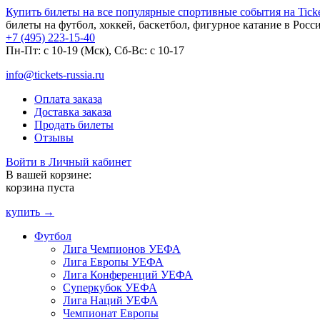
Купить билеты на все популярные спортивные события на Ticket
билеты на футбол, хоккей, баскетбол, фигурное катание в Росс
+7 (495) 223-15-40
Пн-Пт: c 10-19 (Мск), Сб-Вс: с 10-17
info@tickets-russia.ru
Оплата заказа
Доставка заказа
Продать билеты
Отзывы
Войти в Личный кабинет
В вашей корзине:
корзина пуста
купить →
Футбол
Лига Чемпионов УЕФА
Лига Европы УЕФА
Лига Конференций УЕФА
Суперкубок УЕФА
Лига Наций УЕФА
Чемпионат Европы