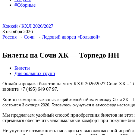
#Сборные
Хоккей
/
КХЛ 2026/2027
3 октября 2026
Россия
→
Сочи
→
Ледовый дворец «Большой»
Билеты на Сочи ХК — Торпедо НН
Билеты
Для больших групп
Онлайн-продажа билетов на матч КХЛ 2026/2027 Сочи ХК – То
звоните +7 (495) 649 07 97.
Хотите посмотреть захватывающий хоккейный матч между Сочи ХК – То
состоится 3 октября 2026. Готовьтесь окунуться в атмосферу настоя
Мы предлагаем удобный способ приобретения билетов на этот 
стремимся обеспечить максимальный комфорт при покупке бил
Не упустите возможность насладиться высококлассной игрой 