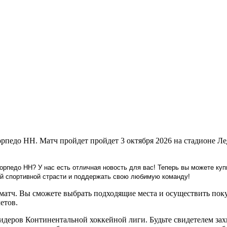
рпедо НН. Матч пройдет пройдет 3 октября 2026 на стадионе Л
рпедо НН? У нас есть отличная новость для вас! Теперь вы можете куп
щей спортивной страсти и поддержать свою любимую команду!
матч. Вы сможете выбрать подходящие места и осуществить поку
етов.
лидеров Континентальной хоккейной лиги. Будьте свидетелем 