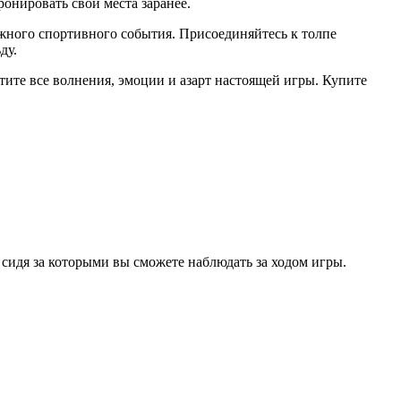
онировать свои места заранее.
жного спортивного события. Присоединяйтесь к толпе
ду.
ите все волнения, эмоции и азарт настоящей игры. Купите
 сидя за которыми вы сможете наблюдать за ходом игры.