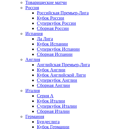
Товарищеские матчи
Россия
Российская Премьер-Лига
Кубок России
Суперкубок России
Сборная России
Испания
Ла Лига
Кубок Испании
Суперкубок Испании
Сборная Испании
Англия
Английская Премьер-Лига
Кубок Англии
Кубок Английской Лиги
Суперкубок Англии
Сборная Англии
Италия
Серия А
Кубок Италии
Суперкубок Италии
Сборная Италии
Германия
Бундеслига
Кубок Германии