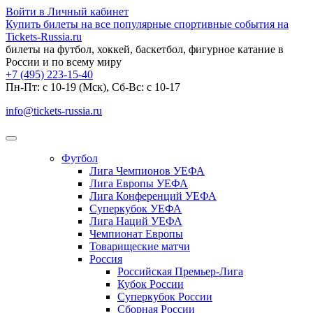
Войти в Личный кабинет
Купить билеты на все популярные спортивные события на
Tickets-Russia.ru
билеты на футбол, хоккей, баскетбол, фигурное катание в
России и по всему миру
+7 (495) 223-15-40
Пн-Пт: c 10-19 (Мск), Сб-Вс: с 10-17
info@tickets-russia.ru
Футбол
Лига Чемпионов УЕФА
Лига Европы УЕФА
Лига Конференций УЕФА
Суперкубок УЕФА
Лига Наций УЕФА
Чемпионат Европы
Товарищеские матчи
Россия
Российская Премьер-Лига
Кубок России
Суперкубок России
Сборная России