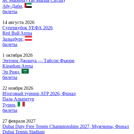
Яс Марина (Yas Marina Circuit)
Абу-Даби
,
билеты
14 августа 2026
Суперкубок УЕФА 2026
Red Bull Arena
Зальцбург
,
билеты
1 октября 2026
Энтони Джошуа — Тайсон Фьюри
Kingdom Arena
Эр Рияд
,
билеты
22 ноября 2026
Итоговый турнир ATP 2026, Финал
Пала Альпитур
Турин
,
билеты
27 февраля 2027
Dubai Duty Free Tennis Championships 2027, Мужчины, Финал
Dubai Tennis Stadium