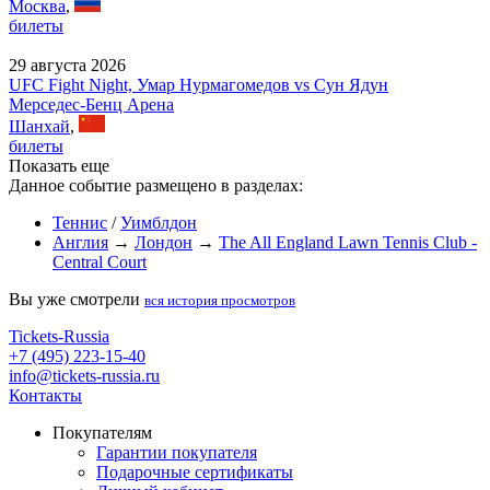
Москва
,
билеты
29 августа 2026
UFC Fight Night, Умар Нурмагомедов vs Сун Ядун
Мерседес-Бенц Арена
Шанхай
,
билеты
Показать еще
Данное событие размещено в разделах:
Теннис
/
Уимблдон
Англия
→
Лондон
→
The All England Lawn Tennis Club -
Central Court
Вы уже смотрели
вся история просмотров
Tickets-Russia
+7 (495) 223-15-40
info@tickets-russia.ru
Контакты
Покупателям
Гарантии покупателя
Подарочные сертификаты