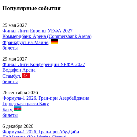
Популярные события
25 мая 2027
Финал Лиги Европы УЕФА 2027
Коммерцбанк-Арена (Commerzbank Arena)
Франкфурт-на-Майне
,
билеты
29 мая 2027
Финал Лиги Конференций УЕФА 2027
Водафон Арена
Стамбул
,
билеты
26 сентября 2026
Формула-1 2026, Гран-при Азербайджана
Городская трасса Баку
Баку
,
билеты
6 декабря 2026
Формула-1 2026, Гран-при Абу-Даби