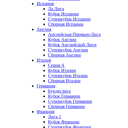
Испания
Ла Лига
Кубок Испании
Суперкубок Испании
Сборная Испании
Англия
Английская Премьер-Лига
Кубок Англии
Кубок Английской Лиги
Суперкубок Англии
Сборная Англии
Италия
Серия А
Кубок Италии
Суперкубок Италии
Сборная Италии
Германия
Бундеслига
Кубок Германии
Суперкубок Германии
Сборная Германии
Франция
Лига 1
Кубок Франции
Суперкубок Франции