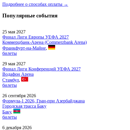
Подробнее о способах оплаты →
Популярные события
25 мая 2027
Финал Лиги Европы УЕФА 2027
Коммерцбанк-Арена (Commerzbank Arena)
Франкфурт-на-Майне
,
билеты
29 мая 2027
Финал Лиги Конференций УЕФА 2027
Водафон Арена
Стамбул
,
билеты
26 сентября 2026
Формула-1 2026, Гран-при Азербайджана
Городская трасса Баку
Баку
,
билеты
6 декабря 2026