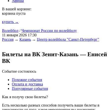
Афиша
В вашей корзине:
корзина пуста
купить →
Волейбол
/
Чемпионат России по волейболу
11 января 2026 17:30
Россия
→
Казань
→
Центр волейбола "Санкт-Петербург"
Билеты на ВК Зенит-Казань — Енисей
ВК
Событие состоялось
Похожие события
Оплата и доставка
Популярные события
Как я получу свои билеты?
Есть несколько разных способов получить ваши билеты в
зависимости от того, какое мероприятие вы посещаете: