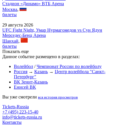
Стадион «Динамо» ВТБ Арена
Москва
,
билеты
29 августа 2026
UFC Fight Night, Умар Нурмагомедов vs Сун Ядун
Мерседес-Бенц Арена
Шанхай
,
билеты
Показать еще
Данное событие размещено в разделах:
Волейбол
/
Чемпионат России по волейболу
Россия
→
Казань
→
Центр волейбола "Санкт-
Петербург"
ВК Зенит-Казань
Енисей ВК
Вы уже смотрели
вся история просмотров
Tickets-Russia
+7 (495) 223-15-40
info@tickets-russia.ru
Контакты