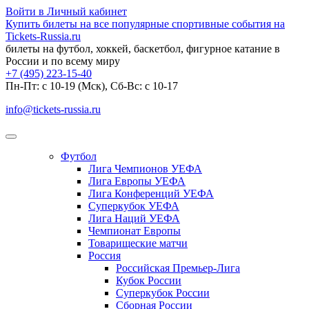
Войти в Личный кабинет
Купить билеты на все популярные спортивные события на
Tickets-Russia.ru
билеты на футбол, хоккей, баскетбол, фигурное катание в
России и по всему миру
+7 (495) 223-15-40
Пн-Пт: c 10-19 (Мск), Сб-Вс: с 10-17
info@tickets-russia.ru
Футбол
Лига Чемпионов УЕФА
Лига Европы УЕФА
Лига Конференций УЕФА
Суперкубок УЕФА
Лига Наций УЕФА
Чемпионат Европы
Товарищеские матчи
Россия
Российская Премьер-Лига
Кубок России
Суперкубок России
Сборная России