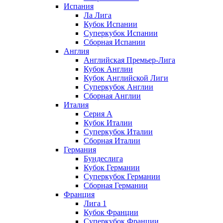
Испания
Ла Лига
Кубок Испании
Суперкубок Испании
Сборная Испании
Англия
Английская Премьер-Лига
Кубок Англии
Кубок Английской Лиги
Суперкубок Англии
Сборная Англии
Италия
Серия А
Кубок Италии
Суперкубок Италии
Сборная Италии
Германия
Бундеслига
Кубок Германии
Суперкубок Германии
Сборная Германии
Франция
Лига 1
Кубок Франции
Суперкубок Франции