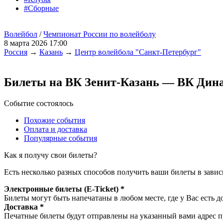
#Сборные
Волейбол
/
Чемпионат России по волейболу
8 марта 2026 17:00
Россия
→
Казань
→
Центр волейбола "Санкт-Петербург"
Билеты на ВК Зенит-Казань — ВК Дин
Событие состоялось
Похожие события
Оплата и доставка
Популярные события
Как я получу свои билеты?
Есть несколько разных способов получить ваши билеты в завис
Электронные билеты (E-Ticket) *
Билеты могут быть напечатаны в любом месте, где у Вас есть д
Доставка *
Печатные билеты будут отправлены на указанный вами адрес пр