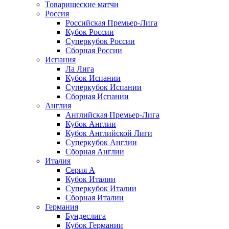
Товарищеские матчи
Россия
Российская Премьер-Лига
Кубок России
Суперкубок России
Сборная России
Испания
Ла Лига
Кубок Испании
Суперкубок Испании
Сборная Испании
Англия
Английская Премьер-Лига
Кубок Англии
Кубок Английской Лиги
Суперкубок Англии
Сборная Англии
Италия
Серия А
Кубок Италии
Суперкубок Италии
Сборная Италии
Германия
Бундеслига
Кубок Германии