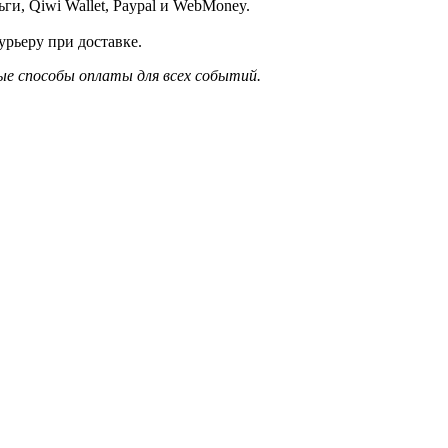
и, Qiwi Wallet, Paypal и WebMoney.
рьеру при доставке.
е способы оплаты для всех событий.