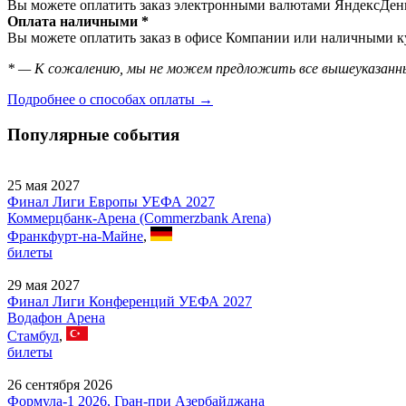
Вы можете оплатить заказ электронными валютами ЯндексДеньг
Оплата наличными *
Вы можете оплатить заказ в офисе Компании или наличными ку
* — К сожалению, мы не можем предложить все вышеуказанны
Подробнее о способах оплаты →
Популярные события
25 мая 2027
Финал Лиги Европы УЕФА 2027
Коммерцбанк-Арена (Commerzbank Arena)
Франкфурт-на-Майне
,
билеты
29 мая 2027
Финал Лиги Конференций УЕФА 2027
Водафон Арена
Стамбул
,
билеты
26 сентября 2026
Формула-1 2026, Гран-при Азербайджана