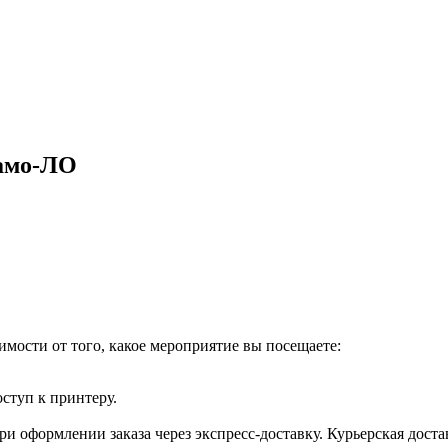
амо-ЛО
имости от того, какое мероприятие вы посещаете:
оступ к принтеру.
и оформлении заказа через экспресс-доставку. Курьерская доста