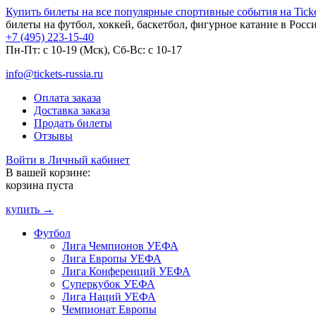
Купить билеты на все популярные спортивные события на Ticket
билеты на футбол, хоккей, баскетбол, фигурное катание в Росс
+7 (495) 223-15-40
Пн-Пт: c 10-19 (Мск), Сб-Вс: с 10-17
info@tickets-russia.ru
Оплата заказа
Доставка заказа
Продать билеты
Отзывы
Войти в Личный кабинет
В вашей корзине:
корзина пуста
купить →
Футбол
Лига Чемпионов УЕФА
Лига Европы УЕФА
Лига Конференций УЕФА
Суперкубок УЕФА
Лига Наций УЕФА
Чемпионат Европы