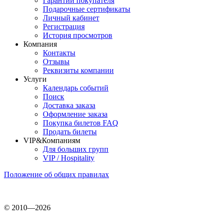
Гарантии покупателя
Подарочные сертификаты
Личный кабинет
Регистрация
История просмотров
Компания
Контакты
Отзывы
Реквизиты компании
Услуги
Календарь событий
Поиск
Доставка заказа
Оформление заказа
Покупка билетов FAQ
Продать билеты
VIP&Компаниям
Для больших групп
VIP / Hospitality
Положение об общих правилах
© 2010—2026