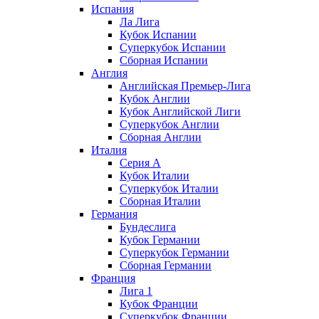
Испания
Ла Лига
Кубок Испании
Суперкубок Испании
Сборная Испании
Англия
Английская Премьер-Лига
Кубок Англии
Кубок Английской Лиги
Суперкубок Англии
Сборная Англии
Италия
Серия А
Кубок Италии
Суперкубок Италии
Сборная Италии
Германия
Бундеслига
Кубок Германии
Суперкубок Германии
Сборная Германии
Франция
Лига 1
Кубок Франции
Суперкубок Франции