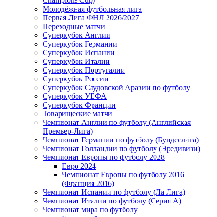
Champions Cup)
Молодёжная футбольная лига
Первая Лига ФНЛ 2026/2027
Переходные матчи
Суперкубок Англии
Суперкубок Германии
Суперкубок Испании
Суперкубок Италии
Суперкубок Португалии
Суперкубок России
Суперкубок Саудовской Аравии по футболу
Суперкубок УЕФА
Суперкубок Франции
Товарищеские матчи
Чемпионат Англии по футболу (Английская
Премьер-Лига)
Чемпионат Германии по футболу (Бундеслига)
Чемпионат Голландии по футболу (Эредивизи)
Чемпионат Европы по футболу 2028
Евро 2024
Чемпионат Европы по футболу 2016
(Франция 2016)
Чемпионат Испании по футболу (Ла Лига)
Чемпионат Италии по футболу (Серия А)
Чемпионат мира по футболу