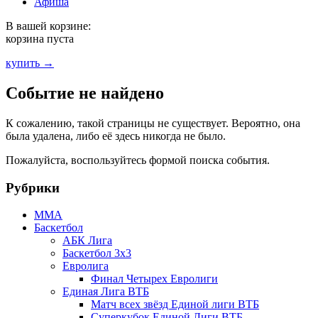
Афиша
В вашей корзине:
корзина пуста
купить →
Событие не найдено
К сожалению, такой страницы не существует. Вероятно, она
была удалена, либо её здесь никогда не было.
Пожалуйста, воспользуйтесь формой поиска события.
Рубрики
MMA
Баскетбол
АБК Лига
Баскетбол 3х3
Евролига
Финал Четырех Евролиги
Единая Лига ВТБ
Матч всех звёзд Единой лиги ВТБ
Суперкубок Единой Лиги ВТБ