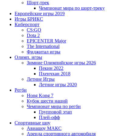
Шорт-трек
Чемпионат мира по шорт-треку
Европейские игры 2019
Игры БРИКС
Киберспорт
CS:GO
Dota 2
EPICENTER Major
The International
Фиджитал игры
Олимп. игры
Зимние Олимпийские игры 2026
Пекин 2022
Пхенчхан 2018
Летние Игры
Летние игры 2020
Регби
Hong Kong 7
Кубок шести наций
Чемпионат мира по регби
Групповой этап
Плей-офф
Спортивные шоу
Авиашоу МАКС
Аренда спортивного автомобиля