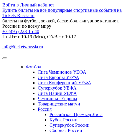
Войти в Личный кабинет
Купить билеты на все популярные спортивные события на
Tickets-Russia.ru
билеты на футбол, хоккей, баскетбол, фигурное катание в
России и по всему миру
+7 (495) 223-15-40
Пн-Пт: c 10-19 (Мск), Сб-Вс: с 10-17
info@tickets-russia.ru
Футбол
Лига Чемпионов УЕФА
Лига Европы УЕФА
Лига Конференций УЕФА
Суперкубок УЕФА
Лига Наций УЕФА
Чемпионат Европы
Товарищеские матчи
Россия
Российская Премьер-Лига
Кубок России
Суперкубок России
Сборная России