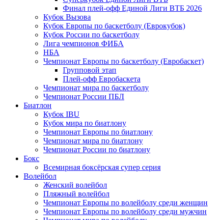
Финал плей-офф Единой Лиги ВТБ 2026
Кубок Вызова
Кубок Европы по баскетболу (Еврокубок)
Кубок России по баскетболу
Лига чемпионов ФИБА
НБА
Чемпионат Европы по баскетболу (Евробаскет)
Групповой этап
Плей-офф Евробаскета
Чемпионат мира по баскетболу
Чемпионат России ПБЛ
Биатлон
Кубок IBU
Кубок мира по биатлону
Чемпионат Европы по биатлону
Чемпионат мира по биатлону
Чемпионат России по биатлону
Бокс
Всемирная боксёрская супер серия
Волейбол
Женский волейбол
Пляжный волейбол
Чемпионат Европы по волейболу среди женщин
Чемпионат Европы по волейболу среди мужчин