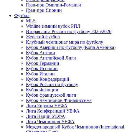
Гран-при Эмилии-Романьи
Гран-при Японии
Футбол
MLS
Winline зимний кубок РПЛ
Вторая лига России по футболу 2025/2026
Женский футбол
Клубный чемпионат мира по футболу
Кубок Америки по футболу (Копа Америка)
Кубок Англии
Кубок Английской Лиги
Кубок Германии
Кубок Испании
Кубок Италии
Кубок Конфедераций
Кубок России по футболу
Кубок Франции
Кубок французской лиги
Кубок Чемпионов Финалиссима
Лига Европы УЕФА
Лига Конференций УЕФА
Лига Наций УЕФА
Лига Чемпионов УЕФА
Международный Кубок Чемпионов (International