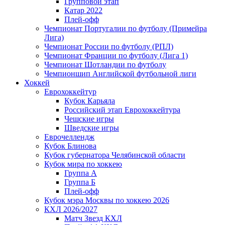
Групповой этап
Катар 2022
Плей-офф
Чемпионат Португалии по футболу (Примейра
Лига)
Чемпионат России по футболу (РПЛ)
Чемпионат Франции по футболу (Лига 1)
Чемпионат Шотландии по футболу
Чемпионшип Английской футбольной лиги
Хоккей
Еврохоккейтур
Кубок Карьяла
Российский этап Еврохоккейтура
Чешские игры
Шведские игры
Еврочеллендж
Кубок Блинова
Кубок губернатора Челябинской области
Кубок мира по хоккею
Группа А
Группа Б
Плей-офф
Кубок мэра Москвы по хоккею 2026
КХЛ 2026/2027
Матч Звезд КХЛ