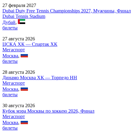
27 февраля 2027
Dubai Duty Free Tennis Championships 2027, Мужчины, Финал
Dubai Tennis Stadium
Дубай
,
билеты
27 августа 2026
ЦСКА ХК — Спартак ХК
Мегаспорт
Москва
,
билеты
28 августа 2026
Динамо Москва ХК — Торпедо НН
Мегаспорт
Москва
,
билеты
30 августа 2026
Кубок мэра Москвы по хоккею 2026, Финал
Мегаспорт
Москва
,
билеты