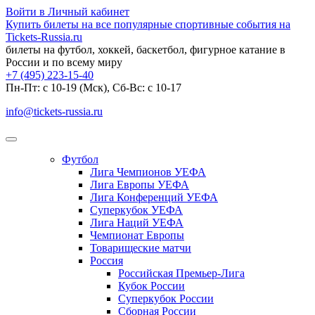
Войти в Личный кабинет
Купить билеты на все популярные спортивные события на
Tickets-Russia.ru
билеты на футбол, хоккей, баскетбол, фигурное катание в
России и по всему миру
+7 (495) 223-15-40
Пн-Пт: c 10-19 (Мск), Сб-Вс: с 10-17
info@tickets-russia.ru
Футбол
Лига Чемпионов УЕФА
Лига Европы УЕФА
Лига Конференций УЕФА
Суперкубок УЕФА
Лига Наций УЕФА
Чемпионат Европы
Товарищеские матчи
Россия
Российская Премьер-Лига
Кубок России
Суперкубок России
Сборная России