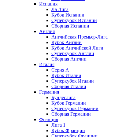
Испания
Ла Лига
Кубок Испании
Суперкубок Испании
Сборная Испании
Англия
Английская Премьер-Лига
Кубок Англии
Кубок Английской Лиги
Суперкубок Англии
Сборная Англии
Италия
Серия А
Кубок Италии
Суперкубок Италии
Сборная Италии
Германия
Бундеслига
Кубок Германии
Суперкубок Германии
Сборная Германии
Франция
Лига 1
Кубок Франции
Суперкубок Франции