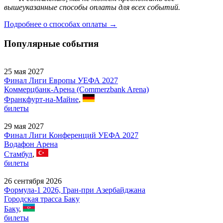
вышеуказанные способы оплаты для всех событий.
Подробнее о способах оплаты →
Популярные события
25 мая 2027
Финал Лиги Европы УЕФА 2027
Коммерцбанк-Арена (Commerzbank Arena)
Франкфурт-на-Майне
,
билеты
29 мая 2027
Финал Лиги Конференций УЕФА 2027
Водафон Арена
Стамбул
,
билеты
26 сентября 2026
Формула-1 2026, Гран-при Азербайджана
Городская трасса Баку
Баку
,
билеты