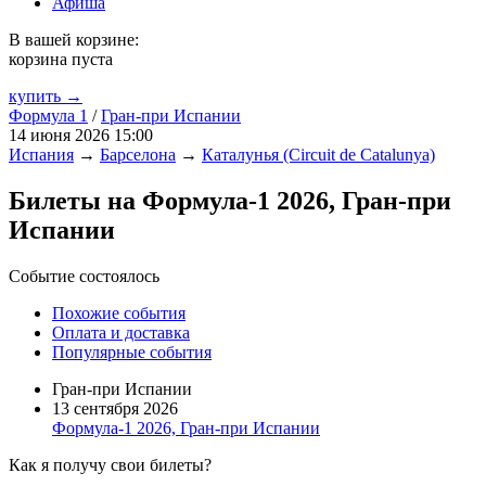
Афиша
В вашей корзине:
корзина пуста
купить →
Формула 1
/
Гран-при Испании
14 июня 2026 15:00
Испания
→
Барселона
→
Каталунья (Circuit de Catalunya)
Билеты на Формула-1 2026, Гран-при
Испании
Событие состоялось
Похожие события
Оплата и доставка
Популярные события
Гран-при Испании
13 сентября 2026
Формула-1 2026, Гран-при Испании
Как я получу свои билеты?