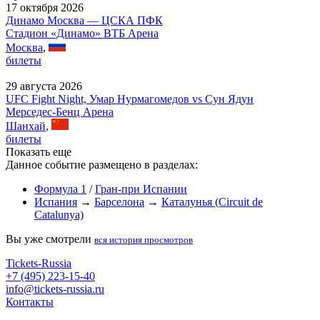
17 октября 2026
Динамо Москва — ЦСКА ПФК
Стадион «Динамо» ВТБ Арена
Москва
,
билеты
29 августа 2026
UFC Fight Night, Умар Нурмагомедов vs Сун Ядун
Мерседес-Бенц Арена
Шанхай
,
билеты
Показать еще
Данное событие размещено в разделах:
Формула 1
/
Гран-при Испании
Испания
→
Барселона
→
Каталунья (Circuit de
Catalunya)
Вы уже смотрели
вся история просмотров
Tickets-Russia
+7 (495) 223-15-40
info@tickets-russia.ru
Контакты