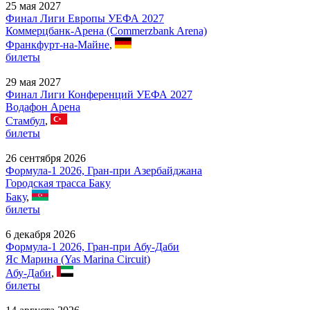
25 мая 2027
Финал Лиги Европы УЕФА 2027
Коммерцбанк-Арена (Commerzbank Arena)
Франкфурт-на-Майне
,
билеты
29 мая 2027
Финал Лиги Конференций УЕФА 2027
Водафон Арена
Стамбул
,
билеты
26 сентября 2026
Формула-1 2026, Гран-при Азербайджана
Городская трасса Баку
Баку
,
билеты
6 декабря 2026
Формула-1 2026, Гран-при Абу-Даби
Яс Марина (Yas Marina Circuit)
Абу-Даби
,
билеты