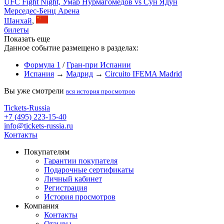
UFC Fight Night, Умар Нурмагомедов vs Сун Ядун
Мерседес-Бенц Арена
Шанхай
,
билеты
Показать еще
Данное событие размещено в разделах:
Формула 1
/
Гран-при Испании
Испания
→
Мадрид
→
Circuito IFEMA Madrid
Вы уже смотрели
вся история просмотров
Tickets-Russia
+7 (495) 223-15-40
info@tickets-russia.ru
Контакты
Покупателям
Гарантии покупателя
Подарочные сертификаты
Личный кабинет
Регистрация
История просмотров
Компания
Контакты
Отзывы