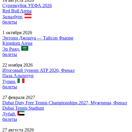
14 августа 2026
Суперкубок УЕФА 2026
Red Bull Arena
Зальцбург
,
билеты
1 октября 2026
Энтони Джошуа — Тайсон Фьюри
Kingdom Arena
Эр Рияд
,
билеты
22 ноября 2026
Итоговый турнир ATP 2026, Финал
Пала Альпитур
Турин
,
билеты
27 февраля 2027
Dubai Duty Free Tennis Championships 2027, Мужчины, Финал
Dubai Tennis Stadium
Дубай
,
билеты
27 августа 2026