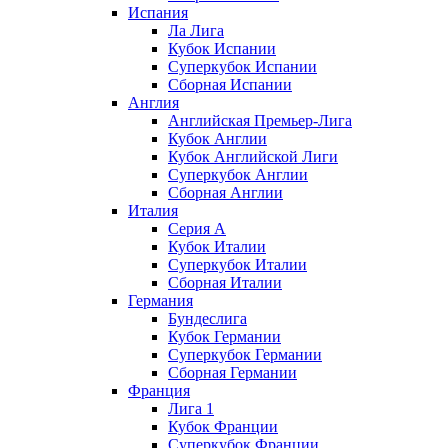
Испания
Ла Лига
Кубок Испании
Суперкубок Испании
Сборная Испании
Англия
Английская Премьер-Лига
Кубок Англии
Кубок Английской Лиги
Суперкубок Англии
Сборная Англии
Италия
Серия А
Кубок Италии
Суперкубок Италии
Сборная Италии
Германия
Бундеслига
Кубок Германии
Суперкубок Германии
Сборная Германии
Франция
Лига 1
Кубок Франции
Суперкубок Франции