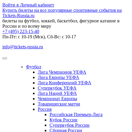
Войти в Личный кабинет
Купить билеты на все популярные спортивные события на
Tickets-Russia.ru
билеты на футбол, хоккей, баскетбол, фигурное катание в
России и по всему миру
+7 (495) 223-15-40
Пн-Пт: c 10-19 (Мск), Сб-Вс: с 10-17
info@tickets-russia.ru
Футбол
Лига Чемпионов УЕФА
Лига Европы УЕФА
Лига Конференций УЕФА
Суперкубок УЕФА
Лига Наций УЕФА
Чемпионат Европы
Товарищеские матчи
Россия
Российская Премьер-Лига
Кубок России
Суперкубок России
Сборная России