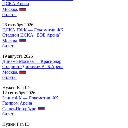
ЦСКА Арена
Москва
,
билеты
28 октября 2026
ЦСКА ПФК — Локомотив ФК
Стадион ЦСКА "ВЭБ Арена"
Москва
,
билеты
19 августа 2026
Динамо Москва — Краснодар
Стадион «Динамо» ВТБ Арена
Москва
,
билеты
Нужен Fan ID
12 сентября 2026
Зенит ФК — Локомотив ФК
Газпром Арена
Санкт-Петербург
,
билеты
Нужен Fan ID